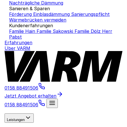
Nachträgliche Dämmung
Sanieren & Sparen
Förderung Einblasdämmung
Sanierungspflicht
Wärmebrücken vermeiden
Kundenerfahrungen
Familie Hain
Familie Sakowski
Familie Dölz
Herr
Pabst
Erfahrungen
Über VARM
0158 88491506
Jetzt Angebot erhalten
0158 88491506
Leistungen