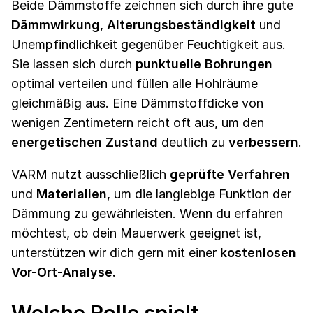
Beide Dämmstoffe zeichnen sich durch ihre gute
Dämmwirkung
,
Alterungsbeständigkeit
und
Unempfindlichkeit gegenüber Feuchtigkeit aus.
Sie lassen sich durch
punktuelle Bohrungen
optimal verteilen und füllen alle Hohlräume
gleichmäßig aus. Eine Dämmstoffdicke von
wenigen Zentimetern reicht oft aus, um den
energetischen Zustand
deutlich zu
verbessern
.
VARM nutzt ausschließlich
geprüfte Verfahren
und
Materialien
, um die langlebige Funktion der
Dämmung zu gewährleisten. Wenn du erfahren
möchtest, ob dein Mauerwerk geeignet ist,
unterstützen wir dich gern mit einer
kostenlosen
Vor-Ort-Analyse.
Welche Rolle spielt