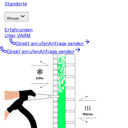
Standorte
Wissen
Erfahrungen
Über VARM
Direkt anrufen
Anfrage senden
Direkt anrufen
Anfrage senden