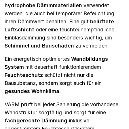
hydrophobe Dämmmaterialien
verwendet
werden, die auch bei temporärer Befeuchtung
ihren Dämmwert behalten. Eine gut
belüftete
Luftschicht
oder eine feuchteunempfindliche
Einblasdämmung sind besonders wichtig, um
Schimmel und Bauschäden
zu vermeiden.
Ein energetisch optimiertes
Wandbildungs-
System
mit dauerhaft funktionierendem
Feuchteschutz
schützt nicht nur die
Bausubstanz, sondern sorgt auch für ein
gesundes Wohnklima.
VARM prüft bei jeder Sanierung die vorhandene
Wandstruktur sorgfältig und sorgt für eine
fachgerechte Dämmung
inklusive
abgestimmtem Feuchteschutzsystem.