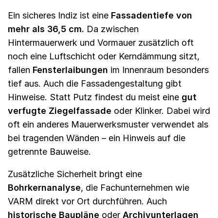
Ein sicheres Indiz ist eine
Fassadentiefe von
mehr als 36,5 cm.
Da zwischen
Hintermauerwerk und Vormauer zusätzlich oft
noch eine Luftschicht oder Kerndämmung sitzt,
fallen
Fensterlaibungen
im Innenraum besonders
tief aus. Auch die Fassadengestaltung gibt
Hinweise. Statt Putz findest du meist eine
gut
verfugte Ziegelfassade
oder Klinker. Dabei wird
oft ein anderes Mauerwerksmuster verwendet als
bei tragenden Wänden – ein Hinweis auf die
getrennte Bauweise.
Zusätzliche Sicherheit bringt eine
Bohrkernanalyse
, die Fachunternehmen wie
VARM direkt vor Ort durchführen. Auch
historische Baupläne
oder
Archivunterlagen