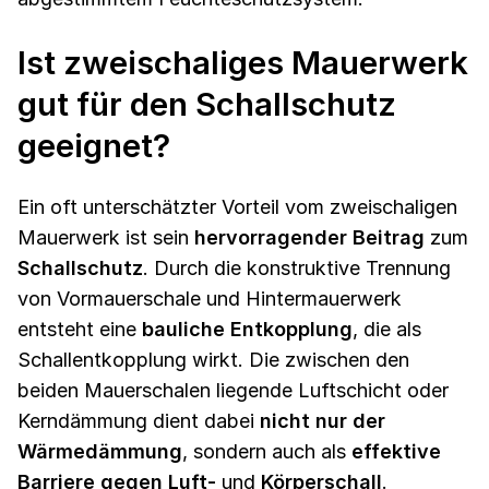
Ist zweischaliges Mauerwerk
gut für den Schallschutz
geeignet?
Ein oft unterschätzter Vorteil vom zweischaligen
Mauerwerk ist sein
hervorragender Beitrag
zum
Schallschutz
. Durch die konstruktive Trennung
von Vormauerschale und Hintermauerwerk
entsteht eine
bauliche Entkopplung
, die als
Schallentkopplung wirkt. Die zwischen den
beiden Mauerschalen liegende Luftschicht oder
Kerndämmung dient dabei
nicht nur der
Wärmedämmung
, sondern auch als
effektive
Barriere gegen Luft-
und
Körperschall
.