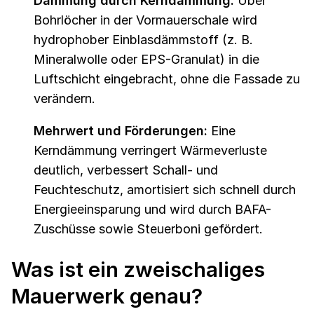
Dämmung durch Kerndämmung:
Über
Bohrlöcher in der Vormauerschale wird
hydrophober Einblasdämmstoff (z. B.
Mineralwolle oder EPS-Granulat) in die
Luftschicht eingebracht, ohne die Fassade zu
verändern.
Mehrwert und Förderungen:
Eine
Kerndämmung verringert Wärmeverluste
deutlich, verbessert Schall- und
Feuchteschutz, amortisiert sich schnell durch
Energieeinsparung und wird durch BAFA-
Zuschüsse sowie Steuerboni gefördert.
Was ist ein zweischaliges
Mauerwerk genau?