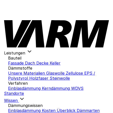
Leistungen
Bauteil
Fassade
Dach
Decke
Keller
Dämmstoffe
Unsere Materialien
Glaswolle
Zellulose
EPS /
Polystyrol
Holzfaser
Steinwolle
Verfahren
Einblasdämmung
Kerndämmung
WDVS
Standorte
Wissen
Dämmungswissen
Einblasdämmung Kosten
Überblick Dämmarten