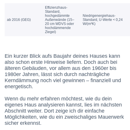
Effizienzhaus-
Standard,
hochgedämmte
Niedrigenergiehaus-
ab 2016 (GEG)
Außenwände (15–
Standard, U-Werte < 0,24
20 cm WDVS oder
W/(m²K)
hochdämmende
Ziegel)
Ein kurzer Blick aufs Baujahr deines Hauses kann
also schon erste Hinweise liefern. Doch auch bei
älteren Gebäuden, vor allem aus den 1960er bis
1980er Jahren, lässt sich durch nachträgliche
Kerndämmung noch viel gewinnen – finanziell und
energetisch.
Wenn du mehr erfahren möchtest, wie du dein
eigenes Haus analysieren kannst, lies im nächsten
Abschnitt weiter. Dort zeige ich dir einfache
Möglichkeiten, wie du ein zweischaliges Mauerwerk
sicher erkennst.