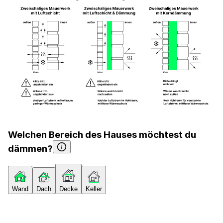
Welchen Bereich des Hauses möchtest du
dämmen?
Wand
Dach
Decke
Keller