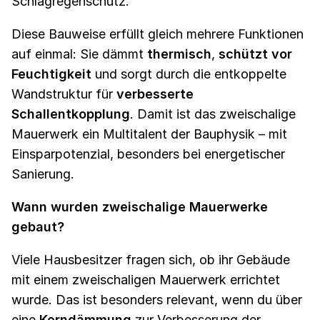
Schlagregenschutz.
Diese Bauweise erfüllt gleich mehrere Funktionen
auf einmal: Sie dämmt
thermisch
,
schützt vor
Feuchtigkeit
und sorgt durch die entkoppelte
Wandstruktur für
verbesserte
Schallentkopplung
. Damit ist das zweischalige
Mauerwerk ein Multitalent der Bauphysik – mit
Einsparpotenzial, besonders bei energetischer
Sanierung.
Wann wurden zweischalige Mauerwerke
gebaut?
Viele Hausbesitzer fragen sich, ob ihr Gebäude
mit einem zweischaligen Mauerwerk errichtet
wurde. Das ist besonders relevant, wenn du über
eine
Kerndämmung
zur Verbesserung der