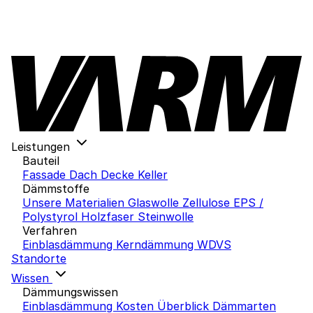
Leistungen
Bauteil
Fassade
Dach
Decke
Keller
Dämmstoffe
Unsere Materialien
Glaswolle
Zellulose
EPS /
Polystyrol
Holzfaser
Steinwolle
Verfahren
Einblasdämmung
Kerndämmung
WDVS
Standorte
Wissen
Dämmungswissen
Einblasdämmung Kosten
Überblick Dämmarten