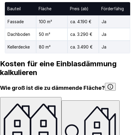
Bauteil
Fläche
Preis (ab)
Förderfähig
Fassade
100 m²
ca. 4.190 €
Ja
Dachboden
50 m²
ca. 3.290 €
Ja
Kellerdecke
80 m²
ca. 3.490 €
Ja
Kosten für eine Einblasdämmung
kalkulieren
Wie groß ist die zu dämmende Fläche?