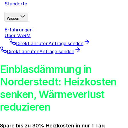
Standorte
Wissen
Erfahrungen
Über VARM
Direkt anrufen
Anfrage senden
Direkt anrufen
Anfrage senden
Einblasdämmung in
Norderstedt: Heizkosten
senken, Wärmeverlust
reduzieren
Spare bis zu 30% Heizkosten in nur 1 Tag