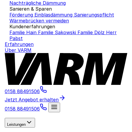
Nachträgliche Dämmung
Sanieren & Sparen
Förderung Einblasdämmung
Sanierungspflicht
Wärmebrücken vermeiden
Kundenerfahrungen
Familie Hain
Familie Sakowski
Familie Dölz
Herr
Pabst
Erfahrungen
Über VARM
0158 88491506
Jetzt Angebot erhalten
0158 88491506
Leistungen