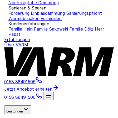
Nachträgliche Dämmung
Sanieren & Sparen
Förderung Einblasdämmung
Sanierungspflicht
Wärmebrücken vermeiden
Kundenerfahrungen
Familie Hain
Familie Sakowski
Familie Dölz
Herr
Pabst
Erfahrungen
Über VARM
0158 88491506
Jetzt Angebot erhalten
0158 88491506
Leistungen