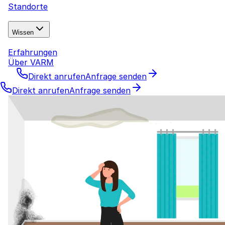
Standorte
Wissen
Erfahrungen
Über VARM
Direkt anrufen
Anfrage senden
Direkt anrufen
Anfrage senden