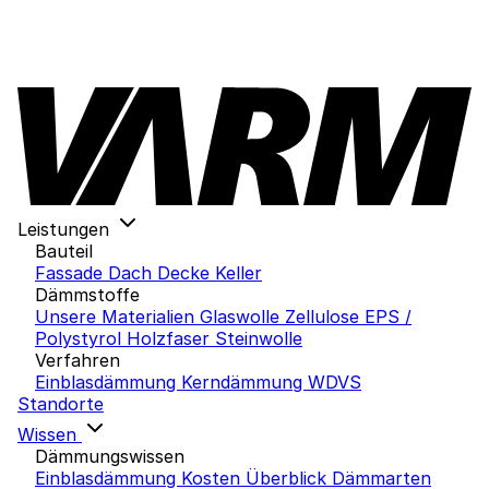
Leistungen
Bauteil
Fassade
Dach
Decke
Keller
Dämmstoffe
Unsere Materialien
Glaswolle
Zellulose
EPS /
Polystyrol
Holzfaser
Steinwolle
Verfahren
Einblasdämmung
Kerndämmung
WDVS
Standorte
Wissen
Dämmungswissen
Einblasdämmung Kosten
Überblick Dämmarten