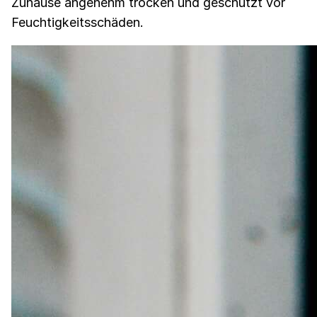
Zuhause angenehm trocken und geschützt vor
Feuchtigkeitsschäden.