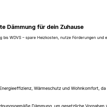
ste Dämmung für dein Zuhause
g bis WDVS – spare Heizkosten, nutze Förderungen und
 Energieeffizienz, Wärmeschutz und Wohnkomfort, da s
dnungsgemäße Dämmung, um gesetzliche Vorgaben zu 