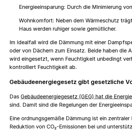
Energieeinsparung: Durch die Minimierung v
Wohnkomfort: Neben dem Wärmeschutz trägt 
Haus werden ruhiger sowie gemütlicher.
Im Idealfall wird die Dämmung mit einer Dampfsp
oder von Dächern zum Einsatz. Beide haben die A
wird eingesetzt, wenn Feuchtigkeit unbedingt ve
kontrolliert Feuchtigkeit ab.
Gebäudeenergiegesetz gibt gesetzliche V
Das
Gebäudeenergiegesetz (GEG) hat die Energie
sind. Damit sind die Regelungen der Energieein
Eine ordnungsgemäße Dämmung ist ein zentraler B
Reduktion von CO₂-Emissionen bei und unterstütz