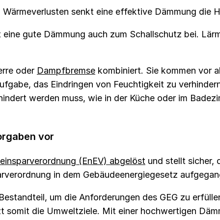
on Wärmeverlusten senkt eine effektive Dämmung die
eine gute Dämmung auch zum Schallschutz bei. Lärm
erre oder
Dampfbremse
kombiniert. Sie kommen vor 
ufgabe, das Eindringen von Feuchtigkeit zu verhinder
rhindert werden muss, wie in der Küche oder im Bade
orgaben vor
einsparverordnung (EnEV) abgelöst
und stellt sicher,
sparverordnung in dem Gebäudeenergiegesetz aufgegan
estandteil, um die Anforderungen des GEG zu erfülle
t somit die Umweltziele. Mit einer hochwertigen Dämm