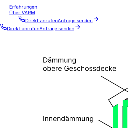
Erfahrungen
Über VARM
Direkt anrufen
Anfrage senden
Direkt anrufen
Anfrage senden