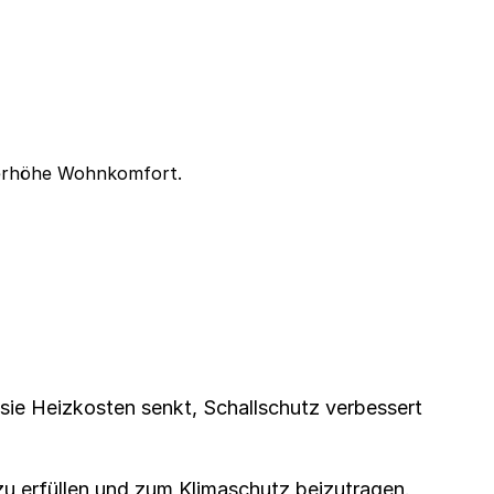
 erhöhe Wohnkomfort.
ie Heizkosten senkt, Schallschutz verbessert
erfüllen und zum Klimaschutz beizutragen.