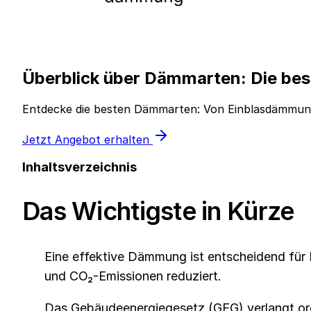
Überblick über Dämmarten: Die be
Entdecke die besten Dämmarten: Von Einblasdämmun
Jetzt Angebot erhalten
Inhaltsverzeichnis
Das Wichtigste in Kürze
Eine effektive Dämmung ist entscheidend für
und CO₂-Emissionen reduziert.
Das Gebäudeenergiegesetz (GEG) verlangt or