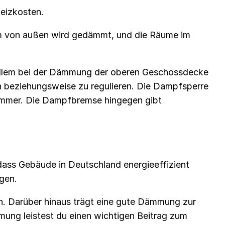
 Heizkosten.
 von außen wird gedämmt, und die Räume im
allem bei der Dämmung der oberen Geschossdecke
n beziehungsweise zu regulieren. Die Dampfsperre
zimmer. Die Dampfbremse hingegen gibt
 dass Gebäude in Deutschland energieeffizient
gen.
n. Darüber hinaus trägt eine gute Dämmung zur
ung leistest du einen wichtigen Beitrag zum