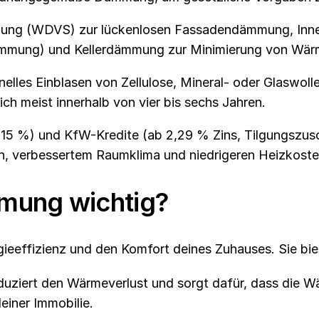
ung (WDVS) zur lückenlosen Fassadendämmung, Inn
mung) und Kellerdämmung zur Minimierung von Wärm
lles Einblasen von Zellulose, Mineral- oder Glaswolle
ich meist innerhalb von vier bis sechs Jahren.
15 %) und KfW-Kredite (ab 2,29 % Zins, Tilgungszusc
ion, verbessertem Raumklima und niedrigeren Heizkoste
mmung wichtig?
eeffizienz und den Komfort deines Zuhauses. Sie biete
ziert den Wärmeverlust und sorgt dafür, dass die W
 deiner Immobilie.