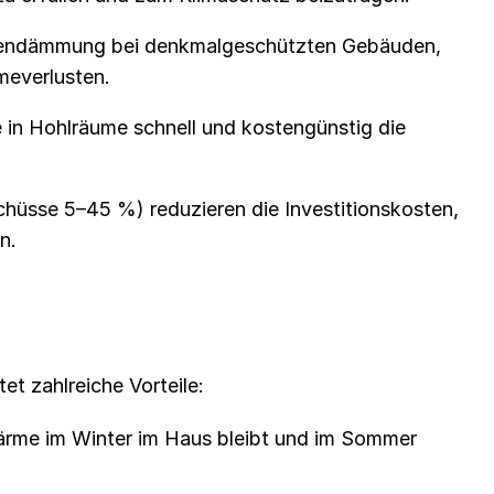
endämmung bei denkmalgeschützten Gebäuden,
everlusten.
 in Hohlräume schnell und kostengünstig die
hüsse 5–45 %) reduzieren die Investitionskosten,
n.
t zahlreiche Vorteile:
ärme im Winter im Haus bleibt und im Sommer