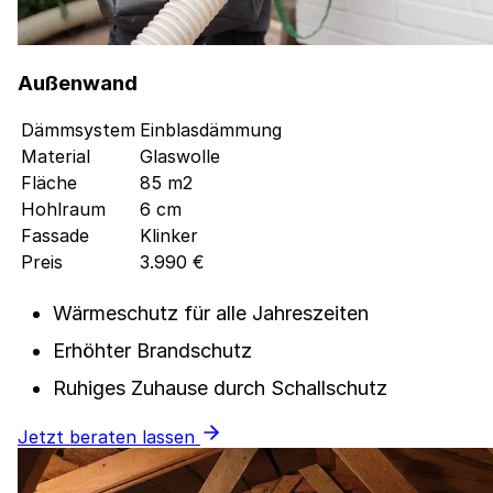
Außenwand
Dämmsystem
Einblasdämmung
Material
Glaswolle
Fläche
85 m2
Hohlraum
6 cm
Fassade
Klinker
Preis
3.990 €
Wärmeschutz für alle Jahreszeiten
Erhöhter Brandschutz
Ruhiges Zuhause durch Schallschutz
Jetzt beraten lassen