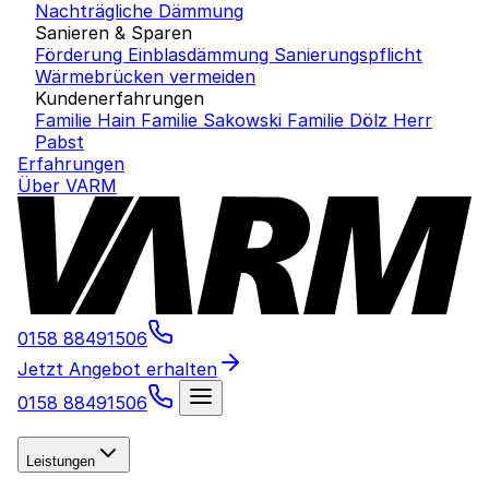
Nachträgliche Dämmung
Sanieren & Sparen
Förderung Einblasdämmung
Sanierungspflicht
Wärmebrücken vermeiden
Kundenerfahrungen
Familie Hain
Familie Sakowski
Familie Dölz
Herr
Pabst
Erfahrungen
Über VARM
0158 88491506
Jetzt Angebot erhalten
0158 88491506
Leistungen