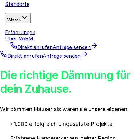
Standorte
Wissen
Erfahrungen
Über VARM
Direkt anrufen
Anfrage senden
Direkt anrufen
Anfrage senden
Die richtige Dämmung für
dein Zuhause.
Wir dämmen Häuser als wären sie unsere eigenen.
+1.000 erfolgreich umgesetzte Projekte
Erfahrene Handwerker aus deiner Region