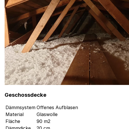
Geschossdecke
Dämmsystem
Offenes Aufblasen
Material
Glaswolle
Fläche
90 m2
Dämmdicke
20 cm