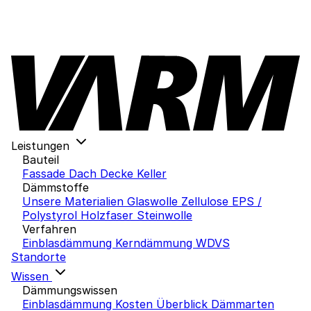
Leistungen
Bauteil
Fassade
Dach
Decke
Keller
Dämmstoffe
Unsere Materialien
Glaswolle
Zellulose
EPS /
Polystyrol
Holzfaser
Steinwolle
Verfahren
Einblasdämmung
Kerndämmung
WDVS
Standorte
Wissen
Dämmungswissen
Einblasdämmung Kosten
Überblick Dämmarten