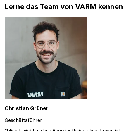
Lerne das Team von VARM kennen
Christian Grüner
Geschäftsführer
“Mir ist wichtig, dass Energieeffizienz kein Luxus ist.