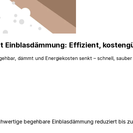
inblasdämmung: Effizient, kostengün
hbar, dämmt und Energiekosten senkt – schnell, sauber
ochwertige begehbare Einblasdämmung reduziert bis z