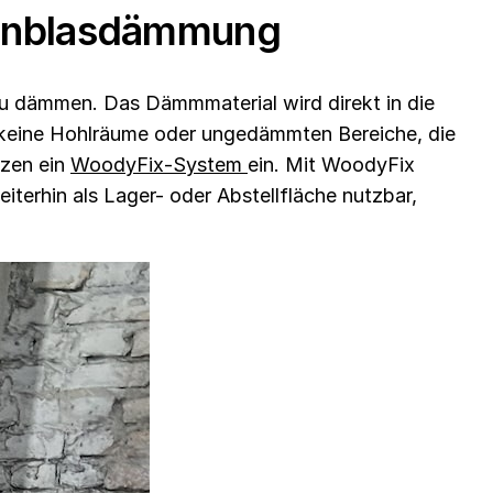
Einblasdämmung
zu dämmen. Das Dämmmaterial wird direkt in die
keine Hohlräume oder ungedämmten Bereiche, die
tzen ein
WoodyFix-System
ein. Mit WoodyFix
terhin als Lager- oder Abstellfläche nutzbar,