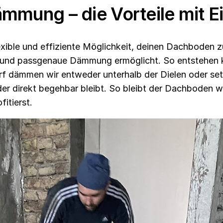
mung – die Vorteile mit 
exible und effiziente Möglichkeit, deinen Dachboden 
e und passgenaue Dämmung ermöglicht. So entstehen 
f dämmen wir entweder unterhalb der Dielen oder se
 direkt begehbar bleibt. So bleibt der Dachboden wei
itierst.