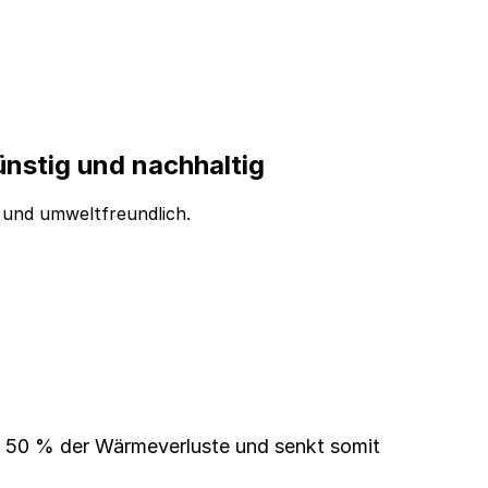
stig und nachhaltig
 und umweltfreundlich.
u 50 % der Wärmeverluste und senkt somit