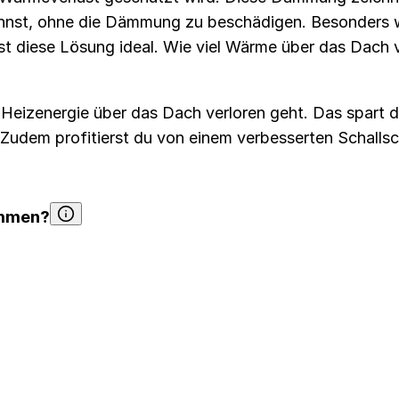
annst, ohne die Dämmung zu beschädigen. Besonders
ist diese Lösung ideal. Wie viel Wärme über das Dach 
Heizenergie über das Dach verloren geht. Das spart di
. Zudem profitierst du von einem verbesserten Schalls
ämmen?