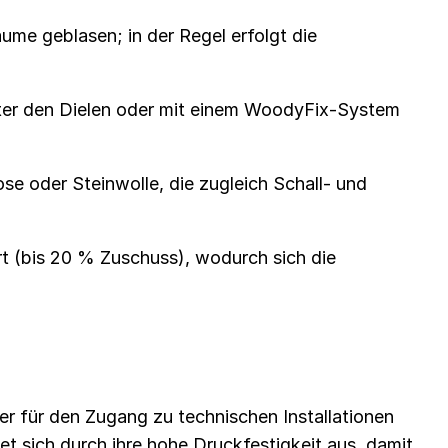
ume geblasen; in der Regel erfolgt die
ter den Dielen oder mit einem WoodyFix-System
e oder Steinwolle, die zugleich Schall- und
(bis 20 % Zuschuss), wodurch sich die
 für den Zugang zu technischen Installationen
 sich durch ihre hohe Druckfestigkeit aus, damit