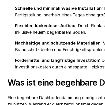
Schnelle und minimalinvasive Installation
:
Fertigstellung innerhalb eines Tages ohne gro
Flexibler, lückenloser Aufbau
: Durch Einbl
inklusive neuem begehbarem Boden.
Nachhaltige und schützende Materialien
: 
Brandschutz bieten und Feuchtigkeitsproblem
Fördermittel und langfristige Investition
: 
Investitionskosten durch eingesparte Heizkost
Was ist eine begehbar
Eine begehbare Dachbodendämmung ermöglicht es d
zu nutzen, während er gleichzeitig optimal gegen