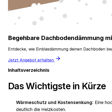
Begehbare Dachbodendämmung mit E
Entdecke, wie Einblasdämmung deinen Dachboden bege
Jetzt Angebot erhalten
Inhaltsverzeichnis
Das Wichtigste in Kürze
Wärmeschutz und Kostensenkung
: Eine h
deutlich die Heizkosten.