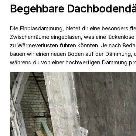
Begehbare Dachbodendäm
Die Einblasdämmung, bietet dir eine besonders fl
Zwischenräume eingeblasen, was eine lückenlos
zu Wärmeverlusten führen könnten. Je nach Bedar
bauen wir einen neuen Boden auf der Dämmung, der
während du von einer hochwertigen Dämmung prof