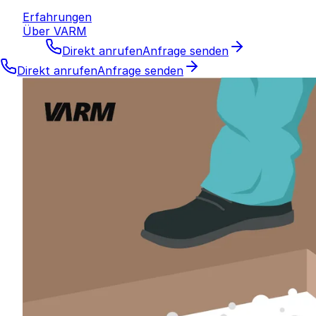
Erfahrungen
Über VARM
Direkt anrufen
Anfrage senden
Direkt anrufen
Anfrage senden