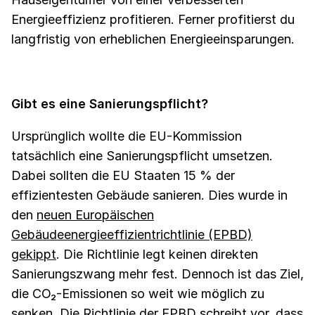
Energieeffizienz profitieren. Ferner profitierst du
langfristig von erheblichen Energieeinsparungen.
Gibt es eine Sanierungspflicht?
Ursprünglich wollte die EU-Kommission
tatsächlich eine Sanierungspflicht umsetzen.
Dabei sollten die EU Staaten 15 % der
effizientesten Gebäude sanieren. Dies wurde in
den
neuen Europäischen
Gebäudeenergieeffizientrichtlinie (EPBD)
gekippt
. Die Richtlinie legt keinen direkten
Sanierungszwang mehr fest. Dennoch ist das Ziel,
die CO₂-Emissionen so weit wie möglich zu
senken. Die Richtlinie der EPBD schreibt vor, dass