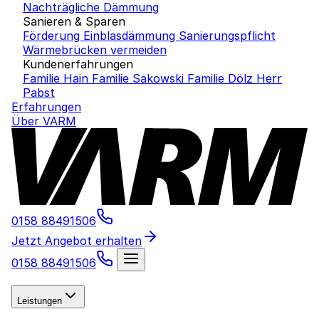
Nachträgliche Dämmung
Sanieren & Sparen
Förderung Einblasdämmung
Sanierungspflicht
Wärmebrücken vermeiden
Kundenerfahrungen
Familie Hain
Familie Sakowski
Familie Dölz
Herr
Pabst
Erfahrungen
Über VARM
0158 88491506
Jetzt Angebot erhalten
0158 88491506
Leistungen