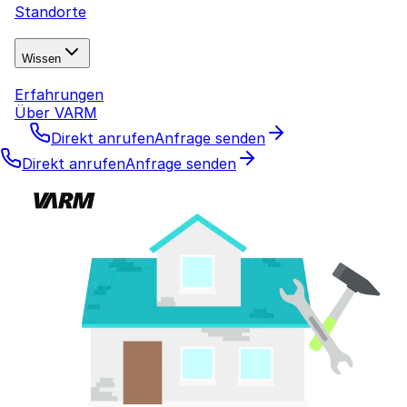
Standorte
Wissen
Erfahrungen
Über VARM
Direkt anrufen
Anfrage senden
Direkt anrufen
Anfrage senden