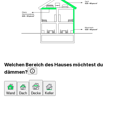
Welchen Bereich des Hauses möchtest du
dämmen?
Wand
Dach
Decke
Keller