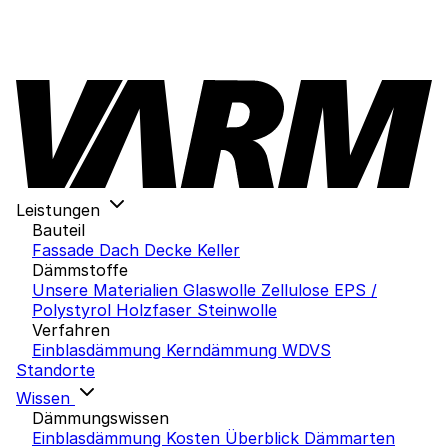
Leistungen
Bauteil
Fassade
Dach
Decke
Keller
Dämmstoffe
Unsere Materialien
Glaswolle
Zellulose
EPS /
Polystyrol
Holzfaser
Steinwolle
Verfahren
Einblasdämmung
Kerndämmung
WDVS
Standorte
Wissen
Dämmungswissen
Einblasdämmung Kosten
Überblick Dämmarten