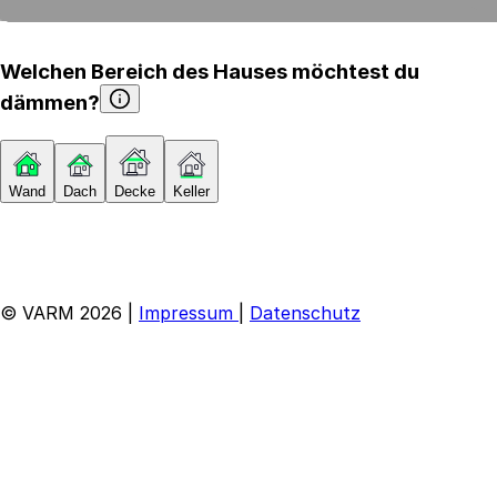
Welchen Bereich des Hauses möchtest du
dämmen?
Wand
Dach
Decke
Keller
© VARM 2026
|
Impressum
|
Datenschutz