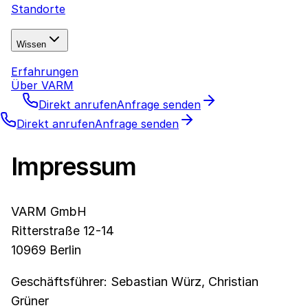
Standorte
Wissen
Erfahrungen
Über VARM
Direkt anrufen
Anfrage senden
Direkt anrufen
Anfrage senden
Impressum
VARM GmbH
Ritterstraße 12-14
10969 Berlin
Geschäftsführer: Sebastian Würz, Christian
Grüner