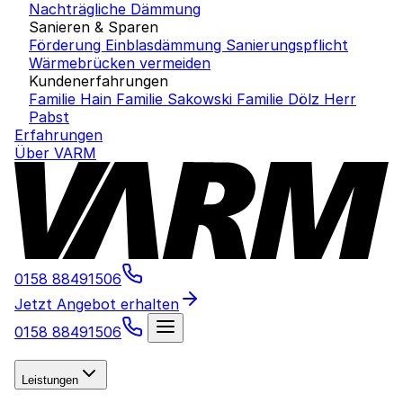
Nachträgliche Dämmung
Sanieren & Sparen
Förderung Einblasdämmung
Sanierungspflicht
Wärmebrücken vermeiden
Kundenerfahrungen
Familie Hain
Familie Sakowski
Familie Dölz
Herr
Pabst
Erfahrungen
Über VARM
0158 88491506
Jetzt Angebot erhalten
0158 88491506
Leistungen