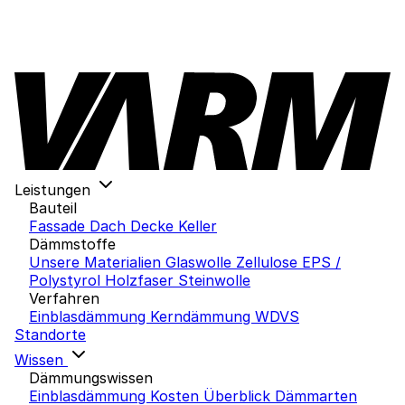
Leistungen
Bauteil
Fassade
Dach
Decke
Keller
Dämmstoffe
Unsere Materialien
Glaswolle
Zellulose
EPS /
Polystyrol
Holzfaser
Steinwolle
Verfahren
Einblasdämmung
Kerndämmung
WDVS
Standorte
Wissen
Dämmungswissen
Einblasdämmung Kosten
Überblick Dämmarten