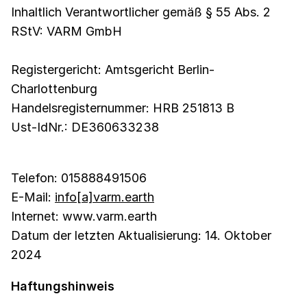
Inhaltlich Verantwortlicher gemäß § 55 Abs. 2
RStV: VARM GmbH
Registergericht: Amtsgericht Berlin-
Charlottenburg
Handelsregisternummer: HRB 251813 B
Ust-IdNr.: DE360633238
Telefon: 015888491506
E-Mail:
info[a]varm.earth
Internet: www.varm.earth
Datum der letzten Aktualisierung: 14. Oktober
2024
Haftungshinweis