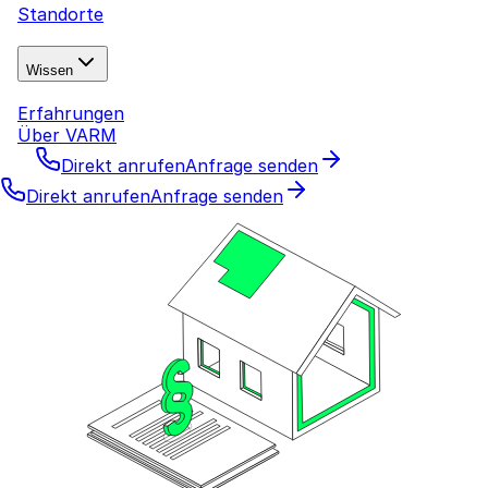
Standorte
Wissen
Erfahrungen
Über VARM
Direkt anrufen
Anfrage senden
Direkt anrufen
Anfrage senden