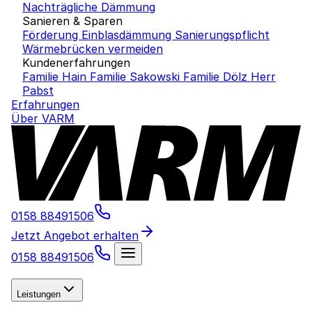
Nachträgliche Dämmung
Sanieren & Sparen
Förderung Einblasdämmung
Sanierungspflicht
Wärmebrücken vermeiden
Kundenerfahrungen
Familie Hain
Familie Sakowski
Familie Dölz
Herr
Pabst
Erfahrungen
Über VARM
0158 88491506
Jetzt Angebot erhalten
0158 88491506
Leistungen