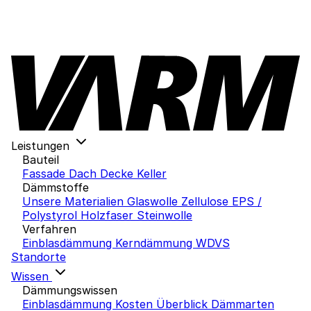
Leistungen
Bauteil
Fassade
Dach
Decke
Keller
Dämmstoffe
Unsere Materialien
Glaswolle
Zellulose
EPS /
Polystyrol
Holzfaser
Steinwolle
Verfahren
Einblasdämmung
Kerndämmung
WDVS
Standorte
Wissen
Dämmungswissen
Einblasdämmung Kosten
Überblick Dämmarten