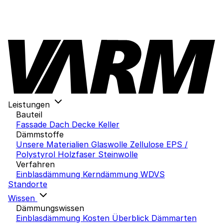
Leistungen
Bauteil
Fassade
Dach
Decke
Keller
Dämmstoffe
Unsere Materialien
Glaswolle
Zellulose
EPS /
Polystyrol
Holzfaser
Steinwolle
Verfahren
Einblasdämmung
Kerndämmung
WDVS
Standorte
Wissen
Dämmungswissen
Einblasdämmung Kosten
Überblick Dämmarten