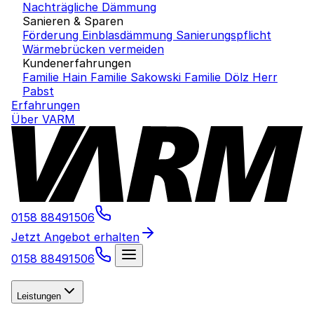
Nachträgliche Dämmung
Sanieren & Sparen
Förderung Einblasdämmung
Sanierungspflicht
Wärmebrücken vermeiden
Kundenerfahrungen
Familie Hain
Familie Sakowski
Familie Dölz
Herr
Pabst
Erfahrungen
Über VARM
0158 88491506
Jetzt Angebot erhalten
0158 88491506
Leistungen