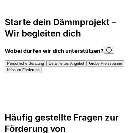
faq
Starte dein Dämmprojekt –
Wir begleiten dich
Wobei dürfen wir dich unterstützen?
Persönliche Beratung
Detailliertes Angebot
Grobe Preisspanne
Infos zu Förderung
Häufig gestellte Fragen zur
Förderung von