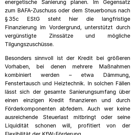
energetische Sanierung planen. Im Gegensatz
zum BAFA-Zuschuss oder dem Steuerbonus nach
§ 35c EStG steht hier die langfristige
Finanzierung im Vordergrund, unterstützt durch
vergünstigte Zinssätze und mögliche
Tilgungszuschüsse.
Besonders sinnvoll ist der Kredit bei größeren
Vorhaben, bei denen mehrere Maßnahmen
kombiniert werden – etwa Dämmung,
Fenstertausch und Heiztechnik. In solchen Fällen
lässt sich der gesamte Sanierungsumfang über
einen einzigen Kredit finanzieren und durch
Förderkomponenten abfedern. Auch wer keine
ausreichende Steuerlast mitbringt oder seine
Liquidität schonen will, profitiert von der
Flexibilität der KfW-Förderung.