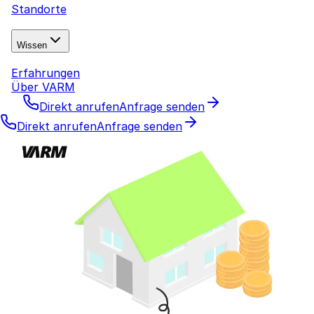
Standorte
Wissen
Erfahrungen
Über VARM
Direkt anrufen
Anfrage senden
Direkt anrufen
Anfrage senden