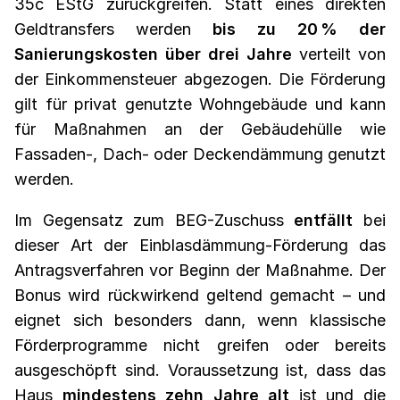
35c EStG zurückgreifen. Statt eines direkten
Geldtransfers werden
bis zu 20 % der
Sanierungskosten über drei Jahre
verteilt von
der Einkommensteuer abgezogen. Die Förderung
gilt für privat genutzte Wohngebäude und kann
für Maßnahmen an der Gebäudehülle wie
Fassaden-, Dach- oder Deckendämmung genutzt
werden.
Im Gegensatz zum BEG-Zuschuss
entfällt
bei
dieser Art der Einblasdämmung-Förderung das
Antragsverfahren vor Beginn der Maßnahme. Der
Bonus wird rückwirkend geltend gemacht – und
eignet sich besonders dann, wenn klassische
Förderprogramme nicht greifen oder bereits
ausgeschöpft sind. Voraussetzung ist, dass das
Haus
mindestens zehn Jahre alt
ist und die