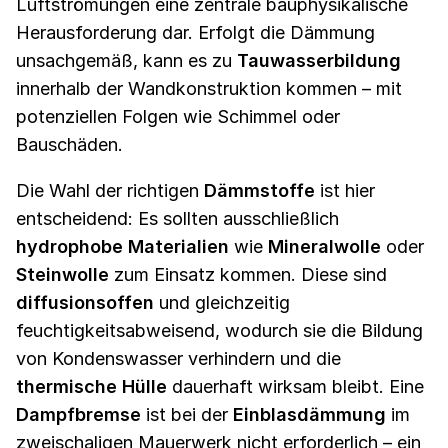
Luftströmungen eine zentrale bauphysikalische
Herausforderung dar. Erfolgt die Dämmung
unsachgemäß, kann es zu
Tauwasserbildung
innerhalb der Wandkonstruktion kommen – mit
potenziellen Folgen wie Schimmel oder
Bauschäden.
Die Wahl der richtigen
Dämmstoffe
ist hier
entscheidend: Es sollten ausschließlich
hydrophobe Materialien
wie
Mineralwolle
oder
Steinwolle
zum Einsatz kommen. Diese sind
diffusionsoffen
und gleichzeitig
feuchtigkeitsabweisend, wodurch sie die Bildung
von Kondenswasser verhindern und die
thermische Hülle
dauerhaft wirksam bleibt. Eine
Dampfbremse
ist bei der
Einblasdämmung
im
zweischaligen Mauerwerk nicht erforderlich – ein