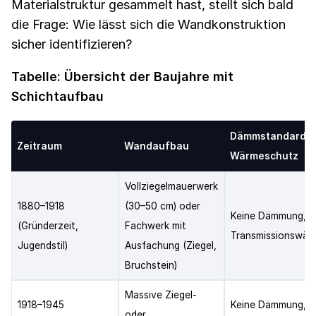
Materialstruktur gesammelt hast, stellt sich bald
die Frage: Wie lässt sich die Wandkonstruktion
sicher identifizieren?
Tabelle: Übersicht der Baujahre mit
Schichtaufbau
Dämmstandard /
Zeitraum
Wandaufbau
Wärmeschutz
Vollziegelmauerwerk
1880–1918
(30–50 cm) oder
Keine Dämmung, s
(Gründerzeit,
Fachwerk mit
Transmissionswär
Jugendstil)
Ausfachung (Ziegel,
Bruchstein)
Massive Ziegel-
1918–1945
Keine Dämmung, te
oder