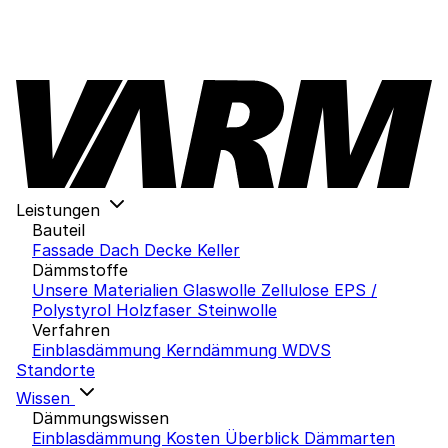
Leistungen
Bauteil
Fassade
Dach
Decke
Keller
Dämmstoffe
Unsere Materialien
Glaswolle
Zellulose
EPS /
Polystyrol
Holzfaser
Steinwolle
Verfahren
Einblasdämmung
Kerndämmung
WDVS
Standorte
Wissen
Dämmungswissen
Einblasdämmung Kosten
Überblick Dämmarten