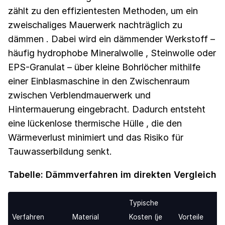
zählt zu den effizientesten Methoden, um ein
zweischaliges Mauerwerk nachträglich zu
dämmen . Dabei wird ein dämmender Werkstoff –
häufig hydrophobe Mineralwolle , Steinwolle oder
EPS-Granulat – über kleine Bohrlöcher mithilfe
einer Einblasmaschine in den Zwischenraum
zwischen Verblendmauerwerk und
Hintermauerung eingebracht. Dadurch entsteht
eine lückenlose thermische Hülle , die den
Wärmeverlust minimiert und das Risiko für
Tauwasserbildung senkt.
Tabelle: Dämmverfahren im direkten Vergleich
Typische
Verfahren
Material
Kosten (je
Vorteile