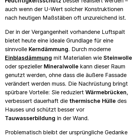
Feuchtigkeitsschutz
besser realisiert werden –
auch wenn der U-Wert solcher Konstruktionen
nach heutigen Maßstäben oft unzureichend ist.
Der in der Vergangenheit vorhandene Luftspalt
bietet heute eine ideale Grundlage für eine
sinnvolle
Kerndämmung
. Durch moderne
Einblasdämmung
mit Materialien wie
Steinwolle
oder spezieller
Mineralwolle
kann dieser Raum
genutzt werden, ohne dass die äußere Fassade
verändert werden muss. Die Nachrüstung bringt
spürbare Vorteile: Sie reduziert
Wärmebrücken
,
verbessert dauerhaft die
thermische Hülle
des
Hauses und schützt besser vor
Tauwasserbildung
in der Wand.
Problematisch bleibt der ursprüngliche Gedanke