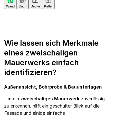
Wand
Dach
Decke
Keller
Wie lassen sich Merkmale
eines zweischaligen
Mauerwerks einfach
identifizieren?
Außenansicht, Bohrprobe & Bauunterlagen
Um ein
zweischaliges Mauerwerk
zuverlässig
zu erkennen, hilft ein geschulter Blick auf die
Fassade und einige einfache