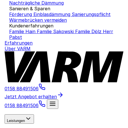
Nachträgliche Dämmung
Sanieren & Sparen
Förderung Einblasdämmung
Sanierungspflicht
Wärmebrücken vermeiden
Kundenerfahrungen
Familie Hain
Familie Sakowski
Familie Dölz
Herr
Pabst
Erfahrungen
Über VARM
0158 88491506
Jetzt Angebot erhalten
0158 88491506
Leistungen