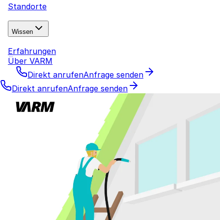
Standorte
Wissen
Erfahrungen
Über VARM
Direkt anrufen
Anfrage senden
Direkt anrufen
Anfrage senden