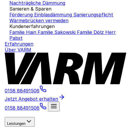
Nachträgliche Dämmung
Sanieren & Sparen
Förderung Einblasdämmung
Sanierungspflicht
Wärmebrücken vermeiden
Kundenerfahrungen
Familie Hain
Familie Sakowski
Familie Dölz
Herr
Pabst
Erfahrungen
Über VARM
0158 88491506
Jetzt Angebot erhalten
0158 88491506
Leistungen