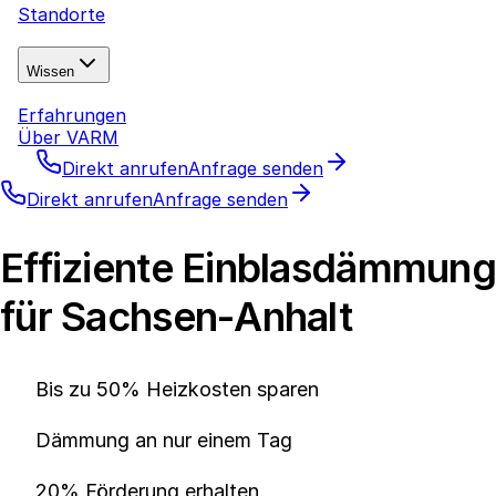
Standorte
Wissen
Erfahrungen
Über VARM
Direkt anrufen
Anfrage senden
Direkt anrufen
Anfrage senden
Effiziente Einblasdämmung
für Sachsen-Anhalt
Bis zu 50% Heizkosten sparen
Dämmung an nur einem Tag
20% Förderung erhalten