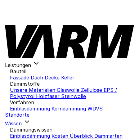
Leistungen
Bauteil
Fassade
Dach
Decke
Keller
Dämmstoffe
Unsere Materialien
Glaswolle
Zellulose
EPS /
Polystyrol
Holzfaser
Steinwolle
Verfahren
Einblasdämmung
Kerndämmung
WDVS
Standorte
Wissen
Dämmungswissen
Einblasdämmung Kosten
Überblick Dämmarten