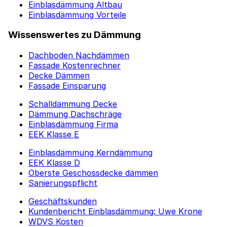
Einblasdämmung Altbau
Einblasdämmung Vorteile
Wissenswertes zu Dämmung
Dachboden Nachdämmen
Fassade Kostenrechner
Decke Dämmen
Fassade Einsparung
Schalldämmung Decke
Dämmung Dachschräge
Einblasdämmung Firma
EEK Klasse E
Einblasdämmung Kerndämmung
EEK Klasse D
Oberste Geschossdecke dämmen
Sanierungspflicht
Geschäftskunden
Kundenbericht Einblasdämmung: Uwe Krone
WDVS Kosten