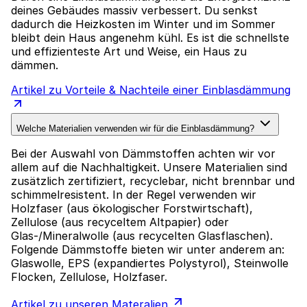
deines Gebäudes massiv verbessert. Du senkst
dadurch die Heizkosten im Winter und im Sommer
bleibt dein Haus angenehm kühl. Es ist die schnellste
und effizienteste Art und Weise, ein Haus zu
dämmen.
Artikel zu Vorteile & Nachteile einer Einblasdämmung
Welche Materialien verwenden wir für die Einblasdämmung?
Bei der Auswahl von Dämmstoffen achten wir vor
allem auf die Nachhaltigkeit. Unsere Materialien sind
zusätzlich zertifiziert, recyclebar, nicht brennbar und
schimmelresistent. In der Regel verwenden wir
Holzfaser (aus ökologischer Forstwirtschaft),
Zellulose (aus recyceltem Altpapier) oder
Glas-/Mineralwolle (aus recycelten Glasflaschen).
Folgende Dämmstoffe bieten wir unter anderem an:
Glaswolle, EPS (expandiertes Polystyrol), Steinwolle
Flocken, Zellulose, Holzfaser.
Artikel zu unseren Materalien