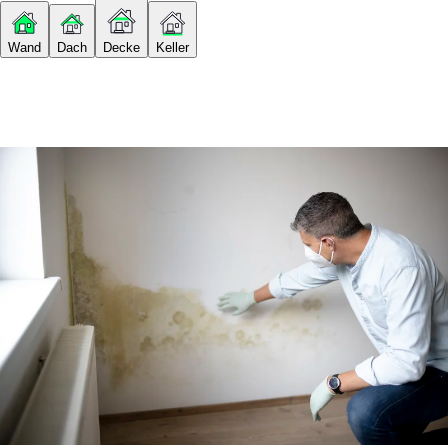
Wand
Dach
Decke
Keller