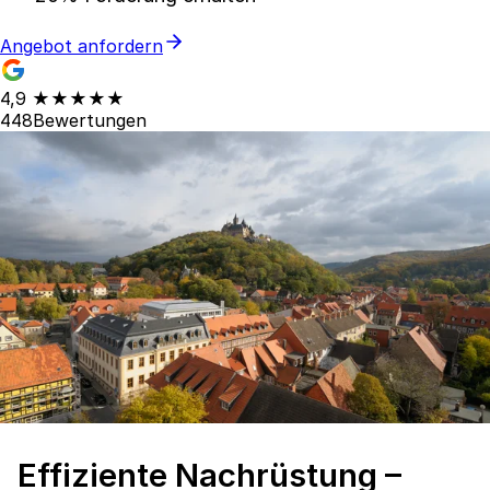
Angebot anfordern
4,9
★★★★★
448
Bewertungen
Effiziente Nachrüstung –