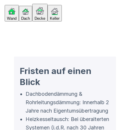
Wand
Dach
Decke
Keller
Fristen auf einen
Blick
Dachbodendämmung &
Rohrleitungsdämmung: Innerhalb 2
Jahre nach Eigentumsübertragung
Heizkesseltausch: Bei überalterten
Systemen (i.d.R. nach 30 Jahren