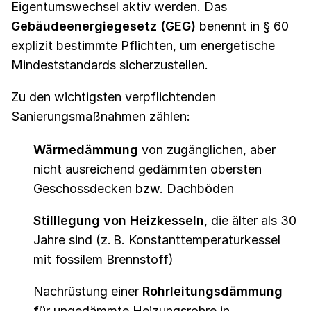
Eigentumswechsel aktiv werden. Das
Gebäudeenergiegesetz (GEG)
benennt in § 60
explizit bestimmte Pflichten, um energetische
Mindeststandards sicherzustellen.
Zu den wichtigsten verpflichtenden
Sanierungsmaßnahmen zählen:
Wärmedämmung
von zugänglichen, aber
nicht ausreichend gedämmten obersten
Geschossdecken bzw. Dachböden
Stilllegung von Heizkesseln
, die älter als 30
Jahre sind (z. B. Konstanttemperaturkessel
mit fossilem Brennstoff)
Nachrüstung einer
Rohrleitungsdämmung
für ungedämmte Heizungsrohre in