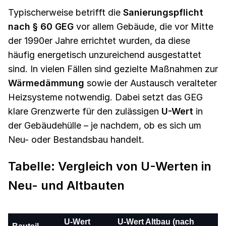
Typischerweise betrifft die
Sanierungspflicht
nach § 60 GEG
vor allem Gebäude, die vor Mitte
der 1990er Jahre errichtet wurden, da diese
häufig energetisch unzureichend ausgestattet
sind. In vielen Fällen sind gezielte Maßnahmen zur
Wärmedämmung
sowie der Austausch veralteter
Heizsysteme notwendig. Dabei setzt das GEG
klare Grenzwerte für den zulässigen
U-Wert
in
der Gebäudehülle – je nachdem, ob es sich um
Neu- oder Bestandsbau handelt.
Tabelle: Vergleich von U-Werten in
Neu- und Altbauten
U-Wert
U-Wert Altbau (nach