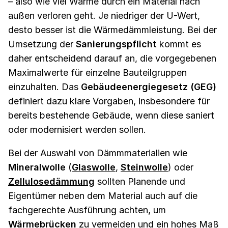
– also wie viel Wärme durch ein Material nach
außen verloren geht. Je niedriger der U-Wert,
desto besser ist die Wärmedämmleistung. Bei der
Umsetzung der
Sanierungspflicht
kommt es
daher entscheidend darauf an, die vorgegebenen
Maximalwerte für einzelne Bauteilgruppen
einzuhalten. Das
Gebäudeenergiegesetz (GEG)
definiert dazu klare Vorgaben, insbesondere für
bereits bestehende Gebäude, wenn diese saniert
oder modernisiert werden sollen.
Bei der Auswahl von Dämmmaterialien wie
Mineralwolle
(
Glaswolle
,
Steinwolle
) oder
Zellulosedämmung
sollten Planende und
Eigentümer neben dem Material auch auf die
fachgerechte Ausführung achten, um
Wärmebrücken
zu vermeiden und ein hohes Maß