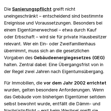
Die
Sanierungspflicht
greift nicht
uneingeschränkt – entscheidend sind bestimmte
Ereignisse und Voraussetzungen. Besonders bei
einem Eigentümerwechsel – etwa durch Kauf
oder Erbschaft – wird sie für private Hausbesitzer
relevant. Wer ein Ein- oder Zweifamilienhaus
übernimmt, muss sich an die gesetzlichen
Vorgaben des
Gebäudeenergiegesetzes (GEG)
halten. Zentral dabei: Eine Übergangsfrist von in
der Regel zwei Jahren nach Eigentumsübergang.
Für Immobilien, die
vor dem Jahr 2002 errichtet
wurden, gelten besondere Anforderungen. Wenn
das Gebäude vom bisherigen Eigentümer seitdem
selbst bewohnt wurde, entfällt die Dämm- und
Nachrüstpflicht – erst beim Wechsel greift sie.