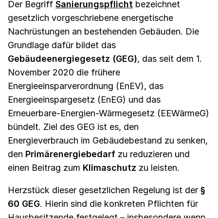
Der Begriff
Sanierungspflicht
bezeichnet
gesetzlich vorgeschriebene energetische
Nachrüstungen an bestehenden Gebäuden. Die
Grundlage dafür bildet das
Gebäudeenergiegesetz (GEG)
, das seit dem 1.
November 2020 die frühere
Energieeinsparverordnung (EnEV), das
Energieeinspargesetz (EnEG) und das
Erneuerbare-Energien-Wärmegesetz (EEWärmeG)
bündelt. Ziel des GEG ist es, den
Energieverbrauch im Gebäudebestand zu senken,
den
Primärenergiebedarf
zu reduzieren und
einen Beitrag zum
Klimaschutz
zu leisten.
Herzstück dieser gesetzlichen Regelung ist der
§
60 GEG
. Hierin sind die konkreten Pflichten für
Hausbesitzende festgelegt – insbesondere wenn