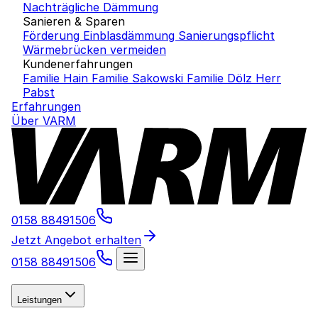
Nachträgliche Dämmung
Sanieren & Sparen
Förderung Einblasdämmung
Sanierungspflicht
Wärmebrücken vermeiden
Kundenerfahrungen
Familie Hain
Familie Sakowski
Familie Dölz
Herr
Pabst
Erfahrungen
Über VARM
0158 88491506
Jetzt Angebot erhalten
0158 88491506
Leistungen