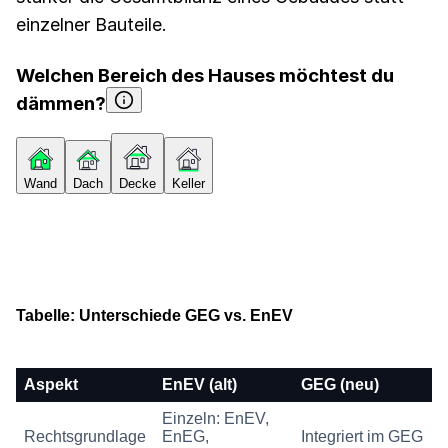
einzelner Bauteile.
Welchen Bereich des Hauses möchtest du
dämmen?
Wand
Dach
Decke
Keller
Tabelle: Unterschiede GEG vs. EnEV
Aspekt
EnEV (alt)
GEG (neu)
Einzeln: EnEV,
Rechtsgrundlage
EnEG,
Integriert im GEG