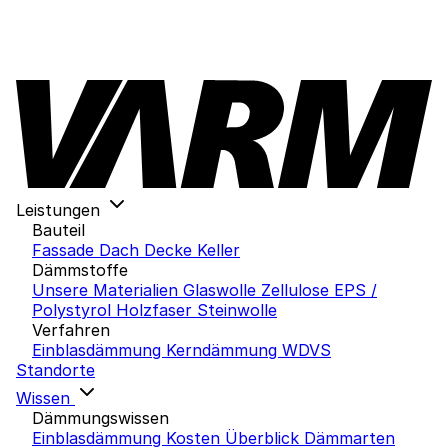
Leistungen
Bauteil
Fassade
Dach
Decke
Keller
Dämmstoffe
Unsere Materialien
Glaswolle
Zellulose
EPS /
Polystyrol
Holzfaser
Steinwolle
Verfahren
Einblasdämmung
Kerndämmung
WDVS
Standorte
Wissen
Dämmungswissen
Einblasdämmung Kosten
Überblick Dämmarten