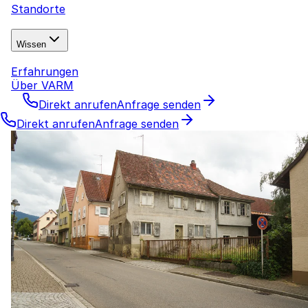
Standorte
Wissen
Erfahrungen
Über VARM
Direkt anrufen
Anfrage senden
Direkt anrufen
Anfrage senden