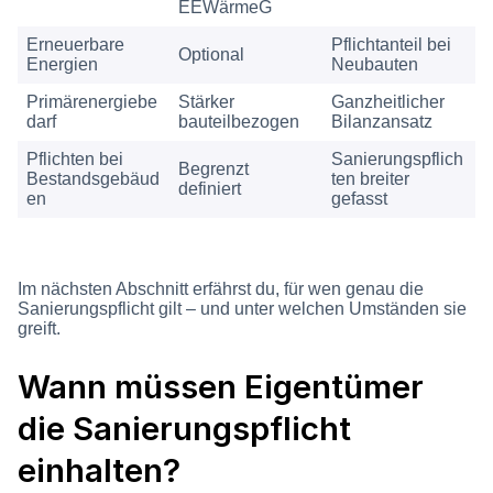
EEWärmeG
Erneuerbare
Pflichtanteil bei
Optional
Energien
Neubauten
Primärenergiebe
Stärker
Ganzheitlicher
darf
bauteilbezogen
Bilanzansatz
Pflichten bei
Sanierungspflich
Begrenzt
Bestandsgebäud
ten breiter
definiert
en
gefasst
Im nächsten Abschnitt erfährst du, für wen genau die
Sanierungspflicht gilt – und unter welchen Umständen sie
greift.
Wann müssen Eigentümer
die Sanierungspflicht
einhalten?