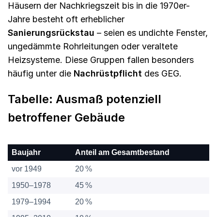
Häusern der Nachkriegszeit bis in die 1970er-
Jahre besteht oft erheblicher
Sanierungsrückstau
– seien es undichte Fenster,
ungedämmte Rohrleitungen oder veraltete
Heizsysteme. Diese Gruppen fallen besonders
häufig unter die
Nachrüstpflicht
des GEG.
Tabelle: Ausmaß potenziell
betroffener Gebäude
Baujahr
Anteil am Gesamtbestand
vor 1949
20 %
1950–1978
45 %
1979–1994
20 %