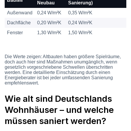
Bauteil
Neubau
Sanierung)
Außenwand
0,24 W/m²K
0,35 W/m²K
Dachfläche
0,20 W/m²K
0,24 W/m²K
Fenster
1,30 W/m²K
1,50 W/m²K
Die Werte zeigen: Altbauten haben größere Spielräume,
doch auch hier sind Maßnahmen unumgänglich, wenn
gesetzlich vorgeschriebene Schwellen überschritten
werden. Eine detaillierte Einschätzung durch einen
Energieberater ist bei jeder umfassenden Sanierung
empfehlenswert.
Wie alt sind Deutschlands
Wohnhäuser – und welche
müssen saniert werden?