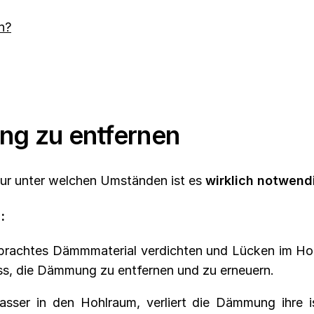
h?
g zu entfernen
 Nur unter welchen Umständen ist es
wirklich
notwend
:
gebrachtes Dämmmaterial verdichten und Lücken im Ho
ss, die Dämmung zu entfernen und zu erneuern.
ser in den Hohlraum, verliert die Dämmung ihre 