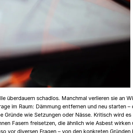
le überdauern schadlos. Manchmal verlieren sie an W
Frage im Raum: Dämmung entfernen und neu starten – o
e Gründe wie Setzungen oder Nässe. Kritisch wird es
nen Fasern freisetzen, die ähnlich wie Asbest wirken u
lso vor diversen Fragen – von den konkreten Gründen 