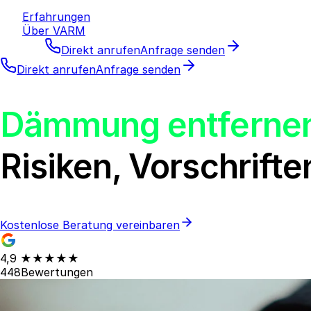
Erfahrungen
Über VARM
Direkt anrufen
Anfrage senden
Direkt anrufen
Anfrage senden
Dämmung entferne
Risiken, Vorschrift
Kostenlose Beratung vereinbaren
4,9
★★★★★
448
Bewertungen