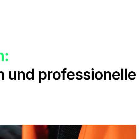
n:
en und professionell