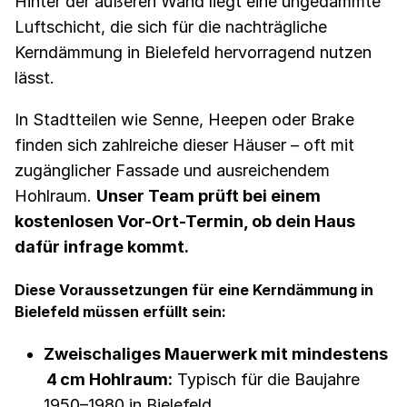
Hinter der äußeren Wand liegt eine ungedämmte
Luftschicht, die sich für die nachträgliche
Kerndämmung in Bielefeld hervorragend nutzen
lässt.
In Stadtteilen wie Senne, Heepen oder Brake
finden sich zahlreiche dieser Häuser – oft mit
zugänglicher Fassade und ausreichendem
Hohlraum.
Unser Team prüft bei einem
kostenlosen Vor-Ort-Termin, ob dein Haus
dafür infrage kommt.
Diese Voraussetzungen für eine Kerndämmung in
Bielefeld müssen erfüllt sein:
Zweischaliges Mauerwerk mit mindestens
4 cm Hohlraum:
Typisch für die Baujahre
1950–1980 in Bielefeld.