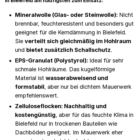
in Bielefeld am häufigsten zum Einsatz:
Mineralwolle (Glas- oder Steinwolle):
Nicht
brennbar, feuchteresistent und besonders gut
geeignet für die Kerndämmung in Bielefeld.
Sie
verteilt sich gleichmäßig im Hohlraum
und
bietet zusätzlich Schallschutz
.
EPS-Granulat (Polystyrol):
Ideal für sehr
schmale Hohlräume. Das kugelförmige
Material ist
wasserabweisend und
formstabil
, aber nur bei dichtem Mauerwerk
empfehlenswert.
Zelluloseflocken: Nachhaltig und
kostengünstig
, aber für das feuchte Klima in
Bielefeld nur in trockenen Bauteilen wie
Dachböden geeignet. Im Mauerwerk eher