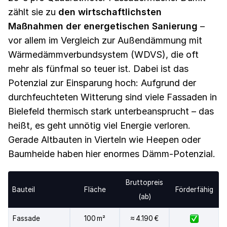
zählt sie zu
den wirtschaftlichsten
Maßnahmen der energetischen Sanierung
–
vor allem im Vergleich zur Außendämmung mit
Wärmedämmverbundsystem (WDVS), die oft
mehr als fünfmal so teuer ist. Dabei ist das
Potenzial zur Einsparung hoch: Aufgrund der
durchfeuchteten Witterung sind viele Fassaden in
Bielefeld thermisch stark unterbeansprucht – das
heißt, es geht unnötig viel Energie verloren.
Gerade Altbauten in Vierteln wie Heepen oder
Baumheide haben hier enormes Dämm-Potenzial.
Bruttopreis
Bauteil
Fläche
Förderfähig
(ab)
Fassade
100 m²
≈ 4.190 €