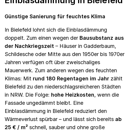
Günstige Sanierung für feuchtes Klima
In Bielefeld lohnt sich die Einblasdämmung
doppelt. Zum einen wegen der
Bausubstanz aus
der Nachkriegszeit
– Häuser in Gadderbaum,
Schildesche oder Mitte aus den 1950er bis 1970er
Jahren verfügen oft über zweischaliges
Mauerwerk. Zum anderen wegen des feuchten
Klimas: Mit
rund 180 Regentagen im Jahr
zählt
Bielefeld zu den niederschlagsreicheren Städten
in NRW. Die Folge:
hohe Heizkosten
, wenn die
Fassade ungedämmt bleibt. Eine
Einblasdämmung in Bielefeld reduziert den
Wärmeverlust spürbar – und lässt sich bereits
ab
25 € / m²
schnell, sauber und ohne große