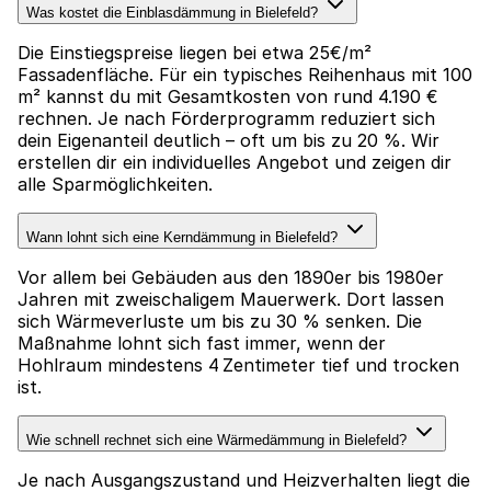
Was kostet die Einblasdämmung in Bielefeld?
Die Einstiegspreise liegen bei etwa 25€/m²
Fassadenfläche. Für ein typisches Reihenhaus mit 100
m² kannst du mit Gesamtkosten von rund 4.190 €
rechnen. Je nach Förderprogramm reduziert sich
dein Eigenanteil deutlich – oft um bis zu 20 %. Wir
erstellen dir ein individuelles Angebot und zeigen dir
alle Sparmöglichkeiten.
Wann lohnt sich eine Kerndämmung in Bielefeld?
Vor allem bei Gebäuden aus den 1890er bis 1980er
Jahren mit zweischaligem Mauerwerk. Dort lassen
sich Wärmeverluste um bis zu 30 % senken. Die
Maßnahme lohnt sich fast immer, wenn der
Hohlraum mindestens 4 Zentimeter tief und trocken
ist.
Wie schnell rechnet sich eine Wärmedämmung in Bielefeld?
Je nach Ausgangszustand und Heizverhalten liegt die