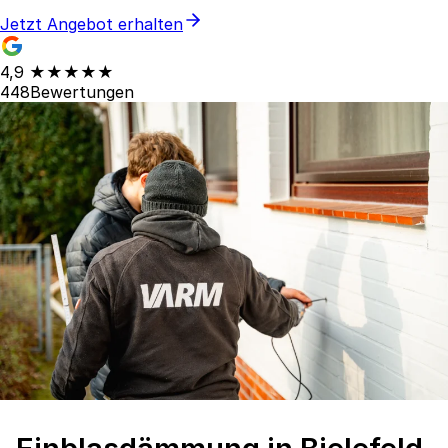
Jetzt Angebot erhalten
4,9
★★★★★
448
Bewertungen
Einblasdämmung in Bielefeld