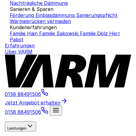
Nachträgliche Dämmung
Sanieren & Sparen
Förderung Einblasdämmung
Sanierungspflicht
Wärmebrücken vermeiden
Kundenerfahrungen
Familie Hain
Familie Sakowski
Familie Dölz
Herr
Pabst
Erfahrungen
Über VARM
0158 88491506
Jetzt Angebot erhalten
0158 88491506
Leistungen