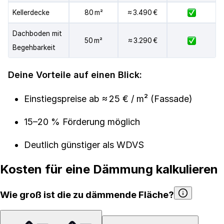
Kellerdecke
80 m²
≈ 3.490 €
Dachboden mit
50 m²
≈ 3.290 €
Begehbarkeit
Deine Vorteile auf einen Blick:
Einstiegspreise ab ≈ 25 € / m² (Fassade)
15–20 % Förderung möglich
Deutlich günstiger als WDVS
Kosten für eine Dämmung kalkulieren
Wie groß ist die zu dämmende Fläche?