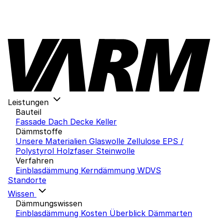
Leistungen
Bauteil
Fassade
Dach
Decke
Keller
Dämmstoffe
Unsere Materialien
Glaswolle
Zellulose
EPS /
Polystyrol
Holzfaser
Steinwolle
Verfahren
Einblasdämmung
Kerndämmung
WDVS
Standorte
Wissen
Dämmungswissen
Einblasdämmung Kosten
Überblick Dämmarten