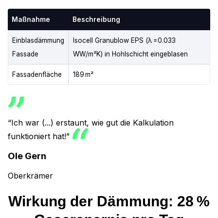
Maßnahme
Beschreibung
Einblasdämmung
Isocell Granublow EPS (λ =0.033
Fassade
WW/m²K) in Hohlschicht eingeblasen
Fassadenfläche
189 m²
“Ich war (...) erstaunt, wie gut die Kalkulation
funktioniert hat!”
Ole Gern
Oberkrämer
Wirkung der Dämmung: 28 %