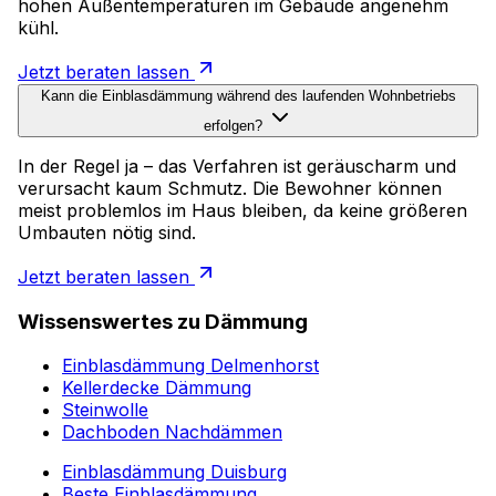
hohen Außentemperaturen im Gebäude angenehm
kühl.
Jetzt beraten lassen
Kann die Einblasdämmung während des laufenden Wohnbetriebs
erfolgen?
In der Regel ja – das Verfahren ist geräuscharm und
verursacht kaum Schmutz. Die Bewohner können
meist problemlos im Haus bleiben, da keine größeren
Umbauten nötig sind.
Jetzt beraten lassen
Wissenswertes zu Dämmung
Einblasdämmung Delmenhorst
Kellerdecke Dämmung
Steinwolle
Dachboden Nachdämmen
Einblasdämmung Duisburg
Beste Einblasdämmung