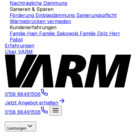
Nachträgliche Dämmung
Sanieren & Sparen
Förderung Einblasdämmung
Sanierungspflicht
Wärmebrücken vermeiden
Kundenerfahrungen
Familie Hain
Familie Sakowski
Familie Dölz
Herr
Pabst
Erfahrungen
Über VARM
0158 88491506
Jetzt Angebot erhalten
0158 88491506
Leistungen