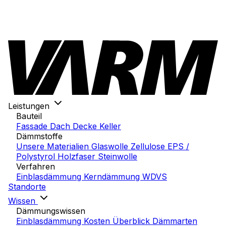
Leistungen
Bauteil
Fassade
Dach
Decke
Keller
Dämmstoffe
Unsere Materialien
Glaswolle
Zellulose
EPS /
Polystyrol
Holzfaser
Steinwolle
Verfahren
Einblasdämmung
Kerndämmung
WDVS
Standorte
Wissen
Dämmungswissen
Einblasdämmung Kosten
Überblick Dämmarten