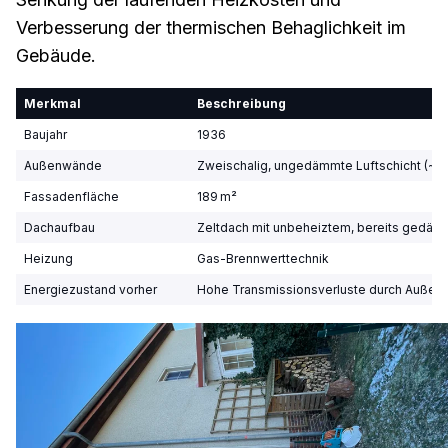
Verbesserung der thermischen Behaglichkeit im
Gebäude.
Merkmal
Beschreibung
Baujahr
1936
Außenwände
Zweischalig, ungedämmte Luftschicht (~8
Fassadenfläche
189 m²
Dachaufbau
Zeltdach mit unbeheiztem, bereits gedä
Heizung
Gas-Brennwerttechnik
Energiezustand vorher
Hohe Transmissionsverluste durch Auße