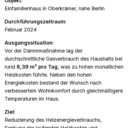
Objekt:
Einfamilienhaus in Oberkrämer, nahe Berlin
Durchführungszeitraum:
Februar 2024
Ausgangssituation:
Vor der Dämmmaßnahme lag der
durchschnittliche Gasverbrauch des Haushalts bei
rund
8,39 m³ pro Tag
, was zu hohen monatlichen
Heizkosten führte. Neben den hohen
Energiekosten bestand der Wunsch nach
verbessertem Wohnkomfort durch gleichmäßigere
Temperaturen im Haus.
Ziel:
Reduzierung des Heizenergieverbrauchs,
Senkung der laufenden Heizkosten und