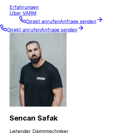
Erfahrungen
Über VARM
Direkt anrufen
Anfrage senden
Direkt anrufen
Anfrage senden
Sencan Safak
Leitender Dämmtechniker