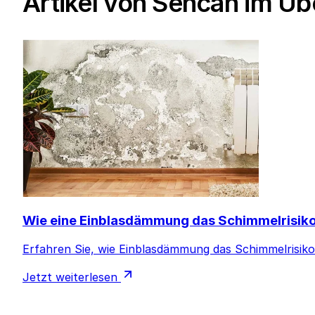
Artikel von Sencan im Üb
Wie eine Einblasdämmung das Schimmelrisiko
Erfahren Sie, wie Einblasdämmung das Schimmelrisiko 
Jetzt weiterlesen