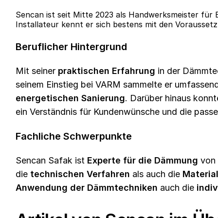
Sencan ist seit Mitte 2023 als Handwerksmeister für
Installateur kennt er sich bestens mit den Vorauss
Beruflicher Hintergrund
Mit seiner
praktischen Erfahrung
in der Dämmtec
seinem Einstieg bei VARM sammelte er umfassendes
energetischen Sanierung
. Darüber hinaus konn
ein Verständnis für Kundenwünsche und die pass
Fachliche Schwerpunkte
Sencan Safak ist
Experte für die Dämmung
von 
die
technischen Verfahren
als auch die
Materia
Anwendung der Dämmtechniken
auch die
indi