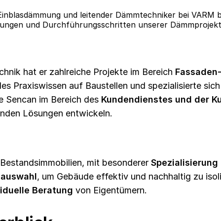
 Einblasdämmung und leitender Dämmtechniker bei VARM be
etzungen und Durchführungsschritten unserer Dämmprojekt
hnik hat er zahlreiche Projekte im Bereich
Fassaden
 Praxiswissen auf Baustellen und spezialisierte sich 
te Sencan im Bereich des
Kundendienstes und der K
enden Lösungen entwickeln.
Bestandsimmobilien, mit besonderer
Spezialisierun
lauswahl
, um Gebäude effektiv und nachhaltig zu iso
viduelle Beratung
von Eigentümern.