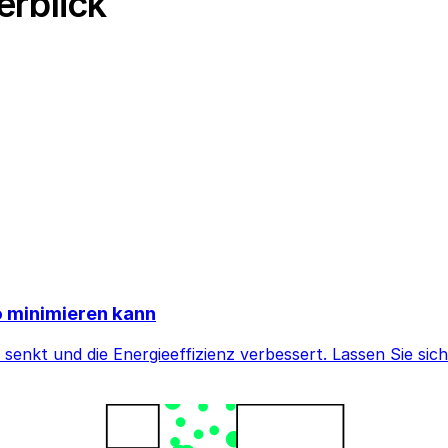
erblick
 minimieren kann
senkt und die Energieeffizienz verbessert. Lassen Sie sic