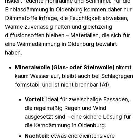
riskiert feuchte Hohlräume und Schimmel. Für die
Einblasdämmung in Oldenburg kommen daher nur
Dämmstoffe infrage, die Feuchtigkeit abweisen,
Wärme zuverlässig halten und gleichzeitig
diffusionsoffen bleiben – Materialien, die sich für
eine Wärmedämmung in Oldenburg bewährt
haben.
Mineralwolle (Glas- oder Steinwolle)
nimmt
kaum Wasser auf, bleibt auch bei Schlagregen
formstabil und ist nicht brennbar (A1).
Vorteil:
ideal für zweischalige Fassaden,
die regelmäßig Regen und Wind
ausgesetzt sind – eine sichere Lösung für
die Kerndämmung in Oldenburg.
Nachteil:
etwas energieintensivere