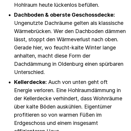
Hohlraum heute lückenlos befüllen.
Dachboden & oberste Geschossdecke:
Ungenutzte Dachräume gelten als klassische
Wärmebrücken. Wer den Dachboden dämmen
lässt, stoppt den Wärmeverlust nach oben.
Gerade hier, wo feucht-kalte Winter lange
anhalten, macht diese Form der
Dachdämmung in Oldenburg einen spürbaren
Unterschied.
Kellerdecke:
Auch von unten geht oft
Energie verloren. Eine Hohlraumdämmung in
der Kellerdecke verhindert, dass Wohnräume
über kalte Böden auskühlen. Eigentümer
profitieren so von warmen Füßen im
Erdgeschoss und einem insgesamt