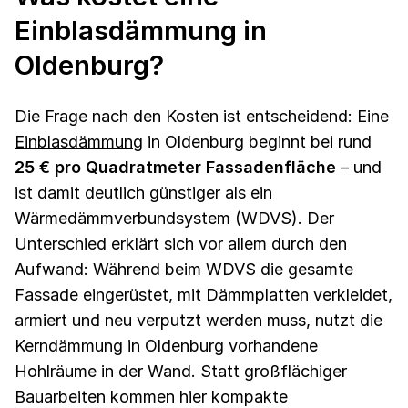
Einblasdämmung in
Oldenburg?
Die Frage nach den Kosten ist entscheidend: Eine
Einblasdämmung
in Oldenburg beginnt bei rund
25 € pro Quadratmeter Fassadenfläche
– und
ist damit deutlich günstiger als ein
Wärmedämmverbundsystem (WDVS). Der
Unterschied erklärt sich vor allem durch den
Aufwand: Während beim WDVS die gesamte
Fassade eingerüstet, mit Dämmplatten verkleidet,
armiert und neu verputzt werden muss, nutzt die
Kerndämmung in Oldenburg vorhandene
Hohlräume in der Wand. Statt großflächiger
Bauarbeiten kommen hier kompakte