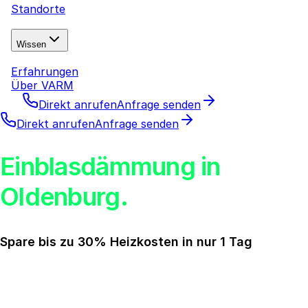
Standorte
Wissen
Erfahrungen
Über VARM
Direkt anrufen
Anfrage senden
Direkt anrufen
Anfrage senden
Einblasdämmung in
Oldenburg.
Spare bis zu 30% Heizkosten in nur 1 Tag
Eine Kerndämmung in Oldenburg dauert meist nur 1–2
Tage, sorgt für ein besseres Raumklima und