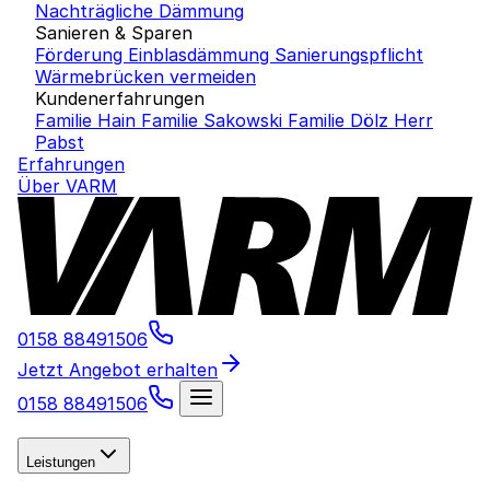
Nachträgliche Dämmung
Sanieren & Sparen
Förderung Einblasdämmung
Sanierungspflicht
Wärmebrücken vermeiden
Kundenerfahrungen
Familie Hain
Familie Sakowski
Familie Dölz
Herr
Pabst
Erfahrungen
Über VARM
0158 88491506
Jetzt Angebot erhalten
0158 88491506
Leistungen