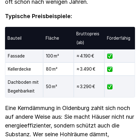
oft schon nach wenigen Jahren.
Typische Preisbeispiele:
Bruttopreis
Bauteil
Fläche
Förderfähig
(ab)
Fassade
100 m²
≈ 4.190 €
Kellerdecke
80 m²
≈ 3.490 €
Dachboden mit
50 m²
≈ 3.290 €
Begehbarkeit
Eine Kerndämmung in Oldenburg zahlt sich noch
auf andere Weise aus: Sie macht Häuser nicht nur
energieeffizienter, sondern schützt auch die
Substanz. Wer seine Hohlräume dämmt,