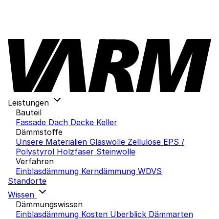
Leistungen
Bauteil
Fassade
Dach
Decke
Keller
Dämmstoffe
Unsere Materialien
Glaswolle
Zellulose
EPS /
Polystyrol
Holzfaser
Steinwolle
Verfahren
Einblasdämmung
Kerndämmung
WDVS
Standorte
Wissen
Dämmungswissen
Einblasdämmung Kosten
Überblick Dämmarten