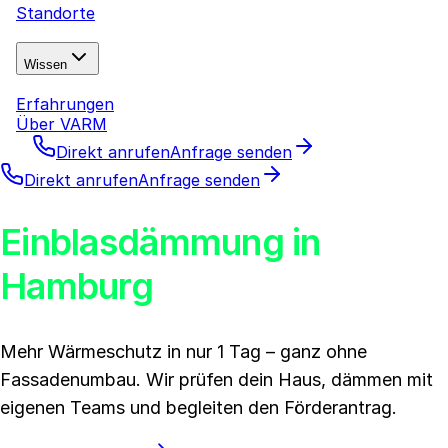
Standorte
Wissen
Erfahrungen
Über VARM
Direkt anrufen
Anfrage senden
Direkt anrufen
Anfrage senden
Einblasdämmung in
Hamburg
Mehr Wärmeschutz in nur 1 Tag – ganz ohne
Fassadenumbau. Wir prüfen dein Haus, dämmen mit
eigenen Teams und begleiten den Förderantrag.