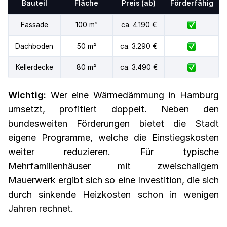
Bauteil
Fläche
Preis (ab)
Förderfähig
Fassade
100 m²
ca. 4.190 €
Dachboden
50 m²
ca. 3.290 €
Kellerdecke
80 m²
ca. 3.490 €
Wichtig:
Wer eine Wärmedämmung in Hamburg
umsetzt, profitiert doppelt. Neben den
bundesweiten Förderungen bietet die Stadt
eigene Programme, welche die Einstiegskosten
weiter reduzieren. Für typische
Mehrfamilienhäuser mit zweischaligem
Mauerwerk ergibt sich so eine Investition, die sich
durch sinkende Heizkosten schon in wenigen
Jahren rechnet.