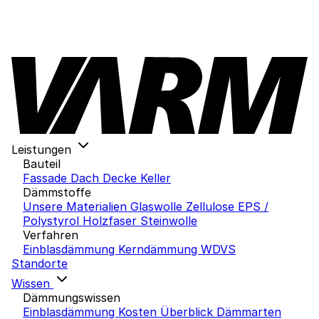
Leistungen
Bauteil
Fassade
Dach
Decke
Keller
Dämmstoffe
Unsere Materialien
Glaswolle
Zellulose
EPS /
Polystyrol
Holzfaser
Steinwolle
Verfahren
Einblasdämmung
Kerndämmung
WDVS
Standorte
Wissen
Dämmungswissen
Einblasdämmung Kosten
Überblick Dämmarten