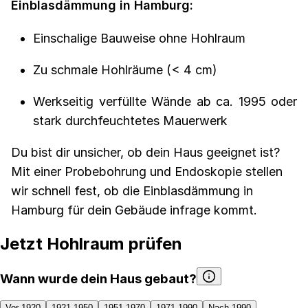
Einblasdämmung in Hamburg:
Einschalige Bauweise ohne Hohlraum
Zu schmale Hohlräume (< 4 cm)
Werkseitig verfüllte Wände ab ca. 1995 oder
stark durchfeuchtetes Mauerwerk
Du bist dir unsicher, ob dein Haus geeignet ist?
Mit einer Probebohrung und Endoskopie stellen
wir schnell fest, ob die Einblasdämmung in
Hamburg für dein Gebäude infrage kommt.
Jetzt Hohlraum prüfen
Wann wurde dein Haus gebaut?
Vor 1920
1921-1950
1951-1970
1971-1990
Nach 1990