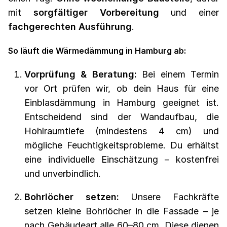
mit
sorgfältiger Vorbereitung
und einer
fachgerechten Ausführung
.
So läuft die Wärmedämmung in Hamburg ab:
Vorprüfung & Beratung:
Bei einem Termin
vor Ort prüfen wir, ob dein Haus für eine
Einblasdämmung in Hamburg geeignet ist.
Entscheidend sind der Wandaufbau, die
Hohlraumtiefe (mindestens 4 cm) und
mögliche Feuchtigkeitsprobleme. Du erhältst
eine individuelle Einschätzung – kostenfrei
und unverbindlich.
Bohrlöcher setzen:
Unsere Fachkräfte
setzen kleine Bohrlöcher in die Fassade – je
nach Gebäudeart alle 60–80 cm. Diese dienen