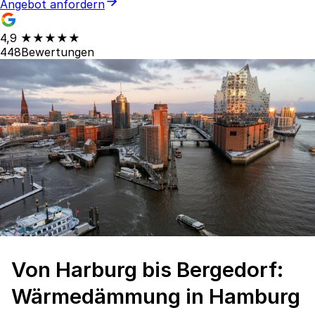
Angebot anfordern
4,9
★★★★★
448
Bewertungen
Von Harburg bis Bergedorf:
Wärmedämmung in Hamburg