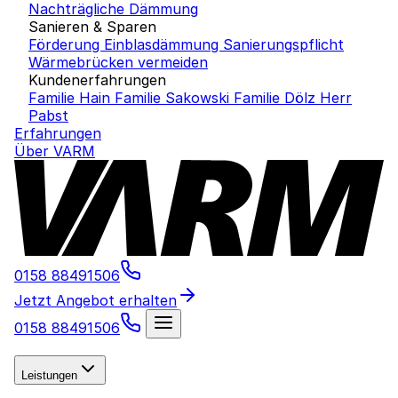
Nachträgliche Dämmung
Sanieren & Sparen
Förderung Einblasdämmung
Sanierungspflicht
Wärmebrücken vermeiden
Kundenerfahrungen
Familie Hain
Familie Sakowski
Familie Dölz
Herr
Pabst
Erfahrungen
Über VARM
0158 88491506
Jetzt Angebot erhalten
0158 88491506
Leistungen