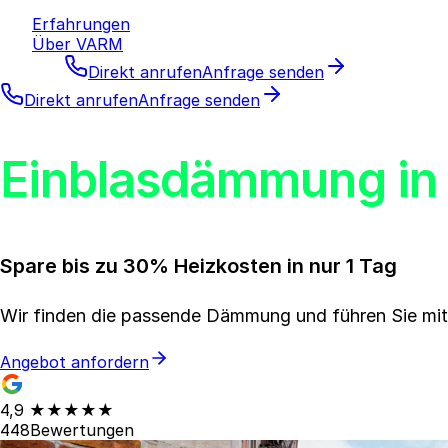
Erfahrungen
Über VARM
Direkt anrufen
Anfrage senden
Direkt anrufen
Anfrage senden
Einblasdämmung in
Spare bis zu 30% Heizkosten in nur 1 Tag
Wir finden die passende Dämmung und führen Sie mi
Angebot anfordern
4,9
★★★★★
448
Bewertungen