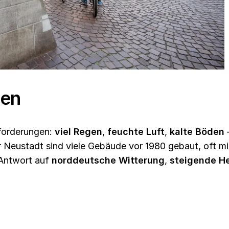
men
sforderungen:
viel Regen
,
feuchte Luft
,
kalte Böden
Neustadt sind viele Gebäude vor 1980 gebaut, oft mit
Antwort auf
norddeutsche Witterung
,
steigende H