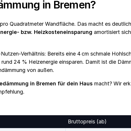
sdämmung in Bremen?
 pro Quadratmeter Wandfläche. Das macht es deutlic
nergie- bzw. Heizkosteneinsparung
amortisiert sic
n-Nutzen-Verhältnis: Bereits eine 4 cm schmale Hoh
nd 24 % Heizenergie einsparen. Damit ist die Dämm
dendämmung von außen.
dämmung in Bremen für dein Haus
macht? Wir erkl
mpfehlung.
Bruttopreis (ab)