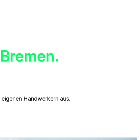
 Bremen.
t eigenen Handwerkern aus.