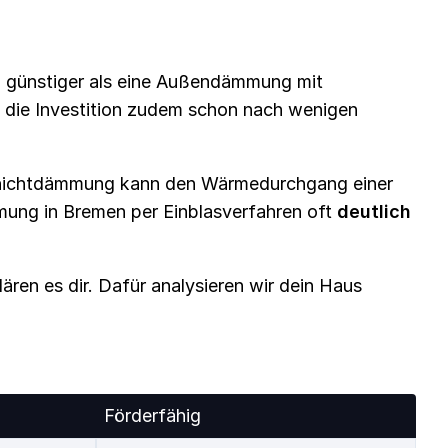
h günstiger als eine Außendämmung mit
h die Investition zudem schon nach wenigen
lschichtdämmung kann den Wärmedurchgang einer
ung in Bremen per Einblasverfahren oft
deutlich
ären es dir. Dafür analysieren wir dein Haus
Förderfähig