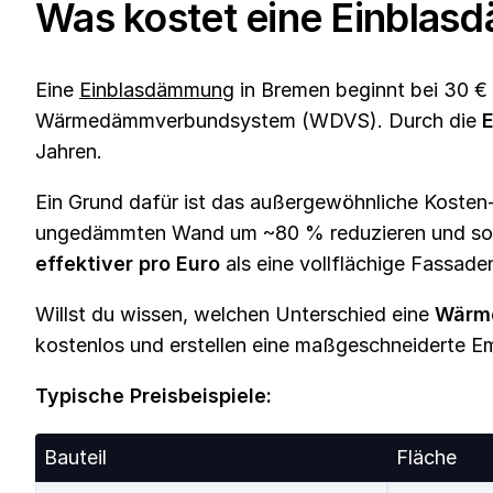
Was kostet eine Einbla
Eine
Einblasdämmung
in Bremen beginnt bei 30 €
Wärmedämmverbundsystem (WDVS). Durch die
E
Jahren.
Ein Grund dafür ist das außergewöhnliche Koste
ungedämmten Wand um ~80 % reduzieren und so ru
effektiver pro Euro
als eine vollflächige Fassa
Willst du wissen, welchen Unterschied eine
Wärme
kostenlos und erstellen eine maßgeschneiderte E
Typische Preisbeispiele:
Bauteil
Fläche