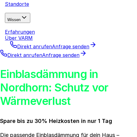
Standorte
Wissen
Erfahrungen
Über VARM
Direkt anrufen
Anfrage senden
Direkt anrufen
Anfrage senden
Einblasdämmung in
Nordhorn: Schutz vor
Wärmeverlust
Spare bis zu 30% Heizkosten in nur 1 Tag
Die passende Einblasdämmung für dein Haus –