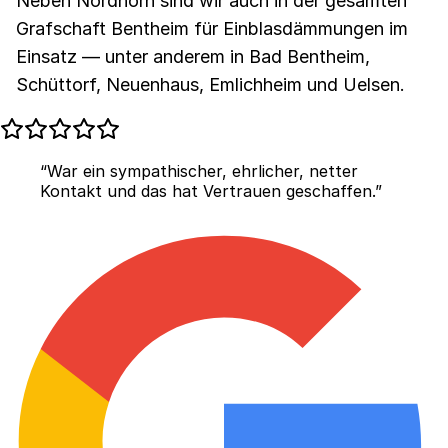
Neben Nordhorn sind wir auch in der gesamten
Grafschaft Bentheim für Einblasdämmungen im
Einsatz — unter anderem in Bad Bentheim,
Schüttorf, Neuenhaus, Emlichheim und Uelsen.
“War ein sympathischer, ehrlicher, netter
Kontakt und das hat Vertrauen geschaffen.”