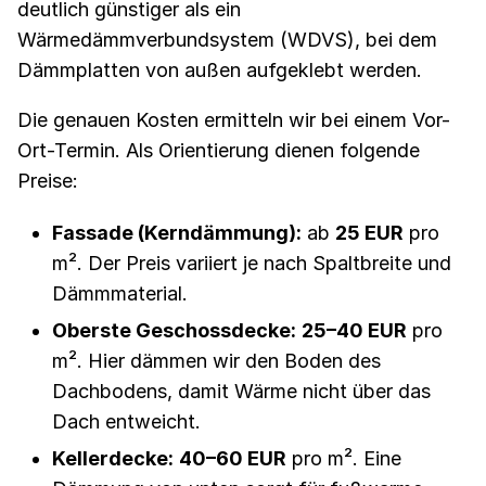
deutlich günstiger als ein
Wärmedämmverbundsystem (WDVS), bei dem
Dämmplatten von außen aufgeklebt werden.
Die genauen Kosten ermitteln wir bei einem Vor-
Ort-Termin. Als Orientierung dienen folgende
Preise:
Fassade (Kerndämmung):
ab
25 EUR
pro
m². Der Preis variiert je nach Spaltbreite und
Dämmmaterial.
Oberste Geschossdecke:
25–40 EUR
pro
m². Hier dämmen wir den Boden des
Dachbodens, damit Wärme nicht über das
Dach entweicht.
Kellerdecke:
40–60 EUR
pro m². Eine