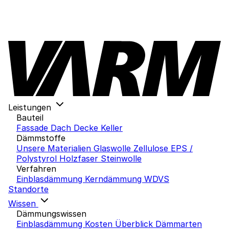
Leistungen
Bauteil
Fassade
Dach
Decke
Keller
Dämmstoffe
Unsere Materialien
Glaswolle
Zellulose
EPS /
Polystyrol
Holzfaser
Steinwolle
Verfahren
Einblasdämmung
Kerndämmung
WDVS
Standorte
Wissen
Dämmungswissen
Einblasdämmung Kosten
Überblick Dämmarten