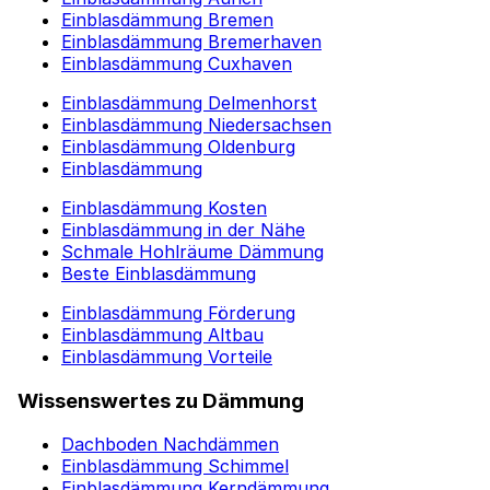
Einblasdämmung Bremen
Einblasdämmung Bremerhaven
Einblasdämmung Cuxhaven
Einblasdämmung Delmenhorst
Einblasdämmung Niedersachsen
Einblasdämmung Oldenburg
Einblasdämmung
Einblasdämmung Kosten
Einblasdämmung in der Nähe
Schmale Hohlräume Dämmung
Beste Einblasdämmung
Einblasdämmung Förderung
Einblasdämmung Altbau
Einblasdämmung Vorteile
Wissenswertes zu Dämmung
Dachboden Nachdämmen
Einblasdämmung Schimmel
Einblasdämmung Kerndämmung