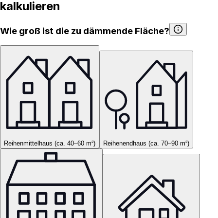
kalkulieren
Wie groß ist die zu dämmende Fläche?
Reihenmittelhaus (ca. 40–60 m²)
Reihenendhaus (ca. 70–90 m²)