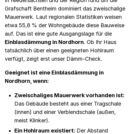
In Niedersachsen und der Region rund um die
Grafschaft Bentheim dominiert das zweischalige
Mauerwerk. Laut regionalen Statistiken weisen
etwa 55,8 % der Wohngebäude diese Bauweise
auf. Das ist eine gute Ausgangslage für die
Einblasdämmung in Nordhorn
. Ob Ihr Haus
tatsächlich über einen geeigneten Hohlraum
verfügt, zeigt erst unser Dämm-Check.
Geeignet ist eine Einblasdämmung in
Nordhorn, wenn:
Zweischaliges Mauerwerk vorhanden ist:
Das Gebäude besteht aus einer Tragschale
(innen) und einer Verblendschale (außen,
meist Klinker).
Ein Hohlraum existiert:
Der Abstand