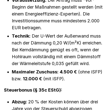
Voraussetzung:
Der Antrag muss *vor*
Beginn der Maßnahmen gestellt werden (mit
einem Energieeffizienz-Experten). Die
Investitionssumme muss mindestens 2.000
EUR betragen.
Technik:
Der U-Wert der Außenwand muss
nach der Dämmung 0,20 W/(m²K) erreichen.
Bei Kerndämmung genügt es oft, wenn der
Hohlraum vollständig mit einem Dämmstoff
der Wärmeleitstufe 0,035 gefüllt wird.
Maximaler Zuschuss:
4.500 €
(ohne iSFP)
bzw.
12.000 €
(mit iSFP).
Steuerbonus (§ 35c EStG):
Abzug:
20 % der Kosten können über drei
Jahre von der Steuerschuld abgezogen