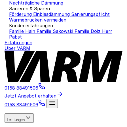
Nachträgliche Dämmung
Sanieren & Sparen
Förderung Einblasdämmung
Sanierungspflicht
Wärmebrücken vermeiden
Kundenerfahrungen
Familie Hain
Familie Sakowski
Familie Dölz
Herr
Pabst
Erfahrungen
Über VARM
0158 88491506
Jetzt Angebot erhalten
0158 88491506
Leistungen