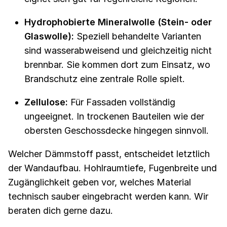
Hydrophobierte Mineralwolle (Stein- oder
Glaswolle):
Speziell behandelte Varianten
sind wasserabweisend und gleichzeitig nicht
brennbar. Sie kommen dort zum Einsatz, wo
Brandschutz eine zentrale Rolle spielt.
Zellulose:
Für Fassaden vollständig
ungeeignet. In trockenen Bauteilen wie der
obersten Geschossdecke hingegen sinnvoll.
Welcher Dämmstoff passt, entscheidet letztlich
der Wandaufbau. Hohlraumtiefe, Fugenbreite und
Zugänglichkeit geben vor, welches Material
technisch sauber eingebracht werden kann. Wir
beraten dich gerne dazu.