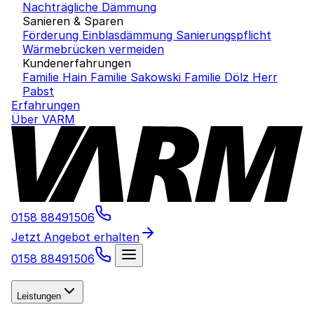
Nachträgliche Dämmung
Sanieren & Sparen
Förderung Einblasdämmung
Sanierungspflicht
Wärmebrücken vermeiden
Kundenerfahrungen
Familie Hain
Familie Sakowski
Familie Dölz
Herr
Pabst
Erfahrungen
Über VARM
0158 88491506
Jetzt Angebot erhalten
0158 88491506
Leistungen