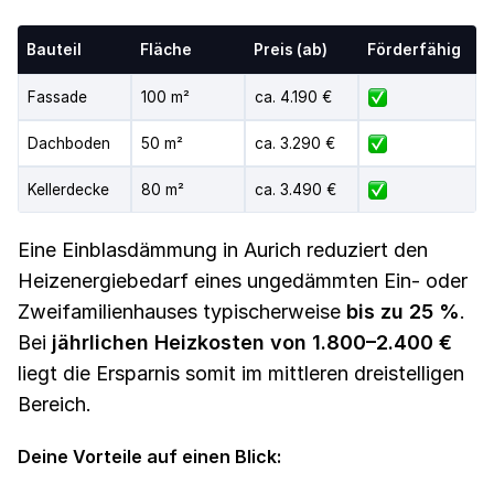
Bauteil
Fläche
Preis (ab)
Förderfähig
Fassade
100 m²
ca. 4.190 €
Dachboden
50 m²
ca. 3.290 €
Kellerdecke
80 m²
ca. 3.490 €
Eine Einblasdämmung in Aurich reduziert den
Heizenergiebedarf eines ungedämmten Ein- oder
Zweifamilienhauses typischerweise
bis zu 25 %
.
Bei
jährlichen Heizkosten von 1.800–2.400 €
liegt die Ersparnis somit im mittleren dreistelligen
Bereich.
Deine Vorteile auf einen Blick: