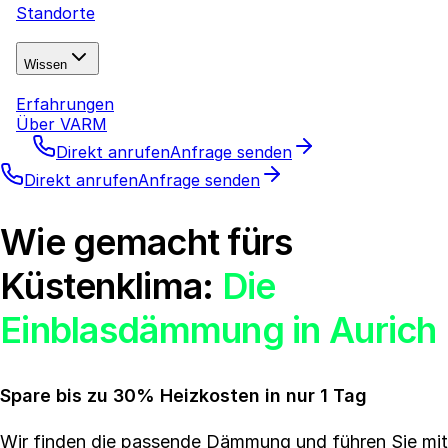
Standorte
Wissen
Erfahrungen
Über VARM
Direkt anrufen
Anfrage senden
Direkt anrufen
Anfrage senden
Wie gemacht fürs
Küstenklima:
Die
Einblasdämmung in Aurich
Spare bis zu 30% Heizkosten in nur 1 Tag
Wir finden die passende Dämmung und führen Sie mit