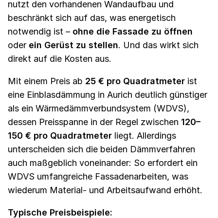
nutzt den vorhandenen Wandaufbau und
beschränkt sich auf das, was energetisch
notwendig ist –
ohne die Fassade zu öffnen
oder
ein Gerüst zu stellen
. Und das wirkt sich
direkt auf die Kosten aus.
Mit einem Preis ab
25 € pro Quadratmeter
ist
eine Einblasdämmung in Aurich deutlich günstiger
als ein Wärmedämmverbundsystem (WDVS),
dessen Preisspanne in der Regel zwischen
120–
150 € pro Quadratmeter
liegt. Allerdings
unterscheiden sich die beiden Dämmverfahren
auch maßgeblich voneinander: So erfordert ein
WDVS umfangreiche Fassadenarbeiten, was
wiederum Material- und Arbeitsaufwand erhöht.
Typische Preisbeispiele: