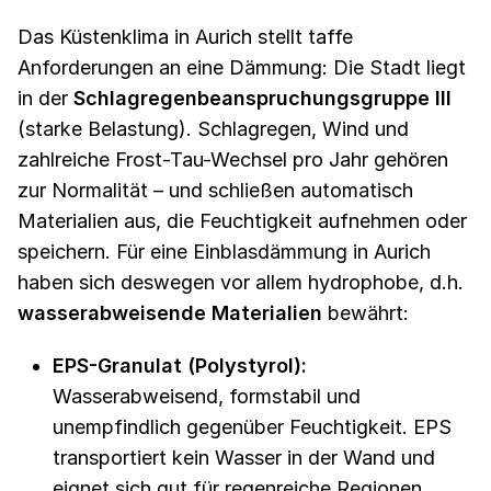
Das Küstenklima in Aurich stellt taffe
Anforderungen an eine Dämmung: Die Stadt liegt
in der
Schlagregenbeanspruchungsgruppe III
(starke Belastung). Schlagregen, Wind und
zahlreiche Frost-Tau-Wechsel pro Jahr gehören
zur Normalität – und schließen automatisch
Materialien aus, die Feuchtigkeit aufnehmen oder
speichern. Für eine Einblasdämmung in Aurich
haben sich deswegen vor allem hydrophobe, d.h.
wasserabweisende Materialien
bewährt:
EPS-Granulat (Polystyrol):
Wasserabweisend, formstabil und
unempfindlich gegenüber Feuchtigkeit. EPS
transportiert kein Wasser in der Wand und
eignet sich gut für regenreiche Regionen.