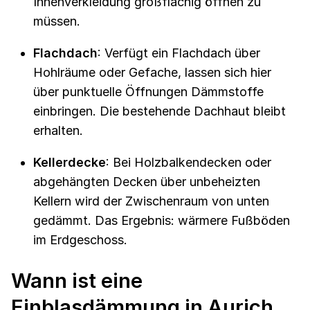
Innenverkleidung großflächig öffnen zu
müssen.
Flachdach
: Verfügt ein Flachdach über
Hohlräume oder Gefache, lassen sich hier
über punktuelle Öffnungen Dämmstoffe
einbringen. Die bestehende Dachhaut bleibt
erhalten.
Kellerdecke
: Bei Holzbalkendecken oder
abgehängten Decken über unbeheizten
Kellern wird der Zwischenraum von unten
gedämmt. Das Ergebnis: wärmere Fußböden
im Erdgeschoss.
Wann ist eine
Einblasdämmung in Aurich