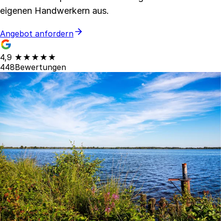
eigenen Handwerkern aus.
Angebot anfordern
4,9
★★★★★
448
Bewertungen