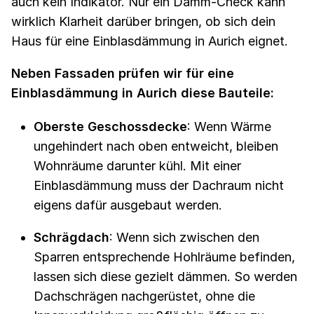
auch kein Indikator. Nur ein Dämm-Check kann
wirklich Klarheit darüber bringen, ob sich dein
Haus für eine Einblasdämmung in Aurich eignet.
Neben Fassaden prüfen wir für eine
Einblasdämmung in Aurich diese Bauteile:
Oberste Geschossdecke
: Wenn Wärme
ungehindert nach oben entweicht, bleiben
Wohnräume darunter kühl. Mit einer
Einblasdämmung muss der Dachraum nicht
eigens dafür ausgebaut werden.
Schrägdach
: Wenn sich zwischen den
Sparren entsprechende Hohlräume befinden,
lassen sich diese gezielt dämmen. So werden
Dachschrägen nachgerüstet, ohne die