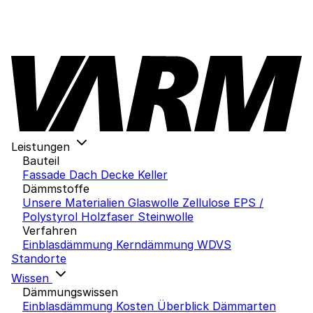
Leistungen
Bauteil
Fassade
Dach
Decke
Keller
Dämmstoffe
Unsere Materialien
Glaswolle
Zellulose
EPS /
Polystyrol
Holzfaser
Steinwolle
Verfahren
Einblasdämmung
Kerndämmung
WDVS
Standorte
Wissen
Dämmungswissen
Einblasdämmung Kosten
Überblick Dämmarten