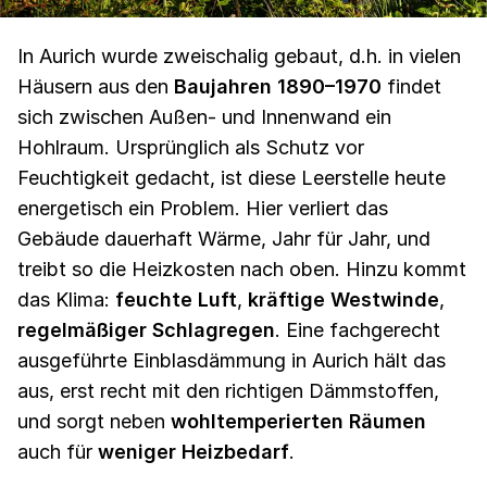
In Aurich wurde zweischalig gebaut, d.h. in vielen
Häusern aus den
Baujahren 1890–1970
findet
sich zwischen Außen- und Innenwand ein
Hohlraum. Ursprünglich als Schutz vor
Feuchtigkeit gedacht, ist diese Leerstelle heute
energetisch ein Problem. Hier verliert das
Gebäude dauerhaft Wärme, Jahr für Jahr, und
treibt so die Heizkosten nach oben. Hinzu kommt
das Klima:
feuchte Luft
,
kräftige Westwinde
,
regelmäßiger Schlagregen
. Eine fachgerecht
ausgeführte Einblasdämmung in Aurich hält das
aus, erst recht mit den richtigen Dämmstoffen,
und sorgt neben
wohltemperierten Räumen
auch für
weniger Heizbedarf
.