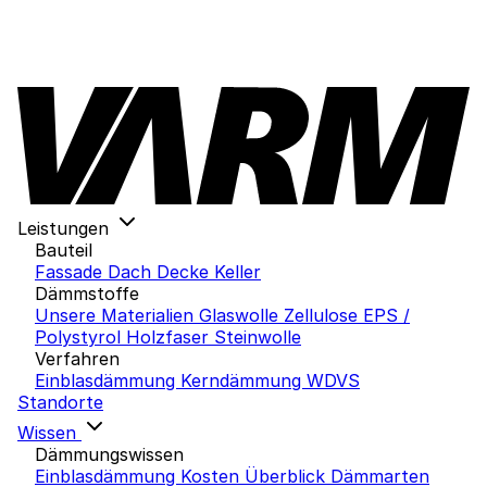
Leistungen
Bauteil
Fassade
Dach
Decke
Keller
Dämmstoffe
Unsere Materialien
Glaswolle
Zellulose
EPS /
Polystyrol
Holzfaser
Steinwolle
Verfahren
Einblasdämmung
Kerndämmung
WDVS
Standorte
Wissen
Dämmungswissen
Einblasdämmung Kosten
Überblick Dämmarten