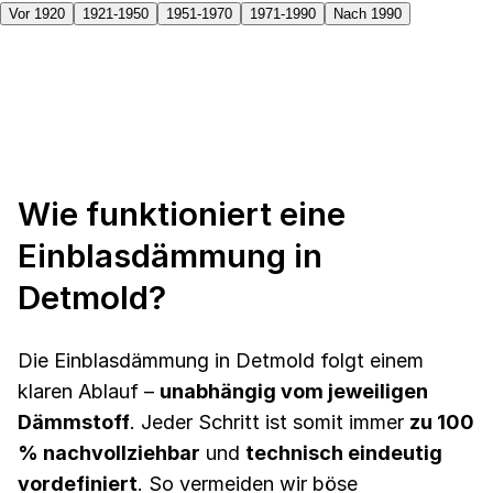
Vor 1920
1921-1950
1951-1970
1971-1990
Nach 1990
Wie funktioniert eine
Einblasdämmung in
Detmold?
Die Einblasdämmung in Detmold folgt einem
klaren Ablauf –
unabhängig vom jeweiligen
Dämmstoff
. Jeder Schritt ist somit immer
zu 100
% nachvollziehbar
und
technisch eindeutig
vordefiniert
. So vermeiden wir böse