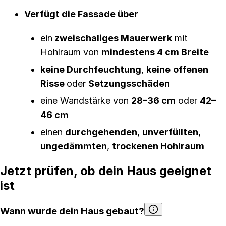
Verfügt die Fassade über
ein
zweischaliges Mauerwerk
mit
Hohlraum von
mindestens 4 cm Breite
keine Durchfeuchtung
,
keine
offenen
Risse
oder
Setzungsschäden
eine Wandstärke von
28–36 cm
oder
42–
46 cm
einen
durchgehenden
,
unverfüllten
,
ungedämmten
,
trockenen Hohlraum
Jetzt prüfen, ob dein Haus geeignet
ist
Wann wurde dein Haus gebaut?