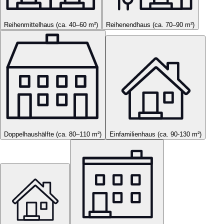
Reihenmittelhaus (ca. 40–60 m²)
Reihenendhaus (ca. 70–90 m²)
Doppelhaushälfte (ca. 80–110 m²)
Einfamilienhaus (ca. 90-130 m²)