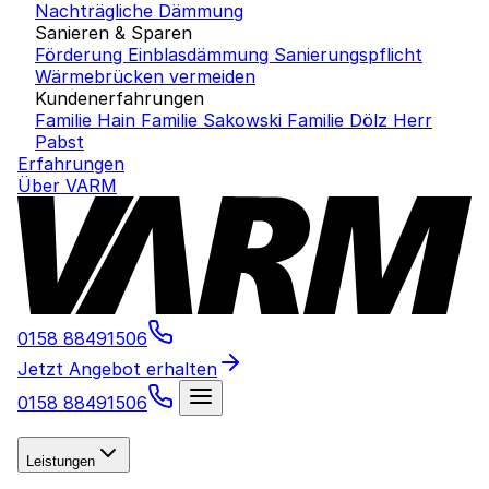
Nachträgliche Dämmung
Sanieren & Sparen
Förderung Einblasdämmung
Sanierungspflicht
Wärmebrücken vermeiden
Kundenerfahrungen
Familie Hain
Familie Sakowski
Familie Dölz
Herr
Pabst
Erfahrungen
Über VARM
0158 88491506
Jetzt Angebot erhalten
0158 88491506
Leistungen