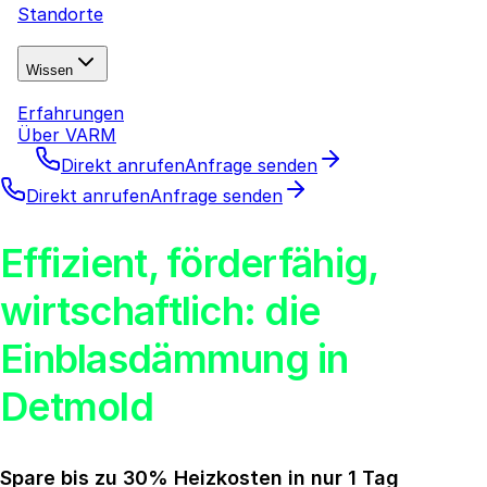
Standorte
Wissen
Erfahrungen
Über VARM
Direkt anrufen
Anfrage senden
Direkt anrufen
Anfrage senden
Effizient, förderfähig,
wirtschaftlich: die
Einblasdämmung in
Detmold
Spare bis zu 30% Heizkosten in nur 1 Tag