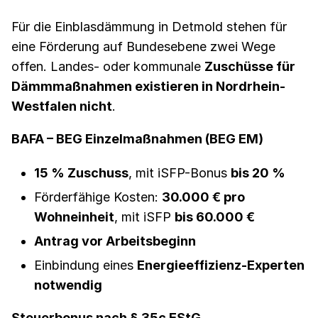
Für die Einblasdämmung in Detmold stehen für
eine Förderung auf Bundesebene zwei Wege
offen. Landes- oder kommunale
Zuschüsse für
Dämmmaßnahmen existieren in Nordrhein-
Westfalen nicht
.
BAFA – BEG Einzelmaßnahmen (BEG EM)
15 % Zuschuss
, mit iSFP-Bonus
bis 20 %
Förderfähige Kosten:
30.000 € pro
Wohneinheit
, mit iSFP
bis 60.000 €
Antrag vor Arbeitsbeginn
Einbindung eines
Energieeffizienz-Experten
notwendig
Steuerbonus nach § 35c EStG