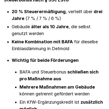
20 % Steuerermäßigung
, verteilt über
drei
Jahre
(7 % / 7 % / 6 %)
Gebäude
älter als 10 Jahre
, die selbst
genutzt werden
Keine Kombination mit BAFA
für dieselbe
Einblasdämmung in Detmold
Wichtig für beide Förderungen
BAFA und Steuerbonus
schließen sich
pro Maßnahme aus
Mehrere Maßnahmen am Gebäude
können getrennt gefördert werden
Ein KfW-Ergänzungskredit ist
zusätzlich
möglich