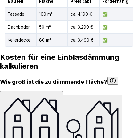
Bauteil
Fläche
Preis (ab)
Förderfähig
Fassade
100 m²
ca. 4.190 €
✅
Dachboden
50 m²
ca. 3.290 €
✅
Kellerdecke
80 m²
ca. 3.490 €
✅
Kosten für eine Einblasdämmung
kalkulieren
Wie groß ist die zu dämmende Fläche?