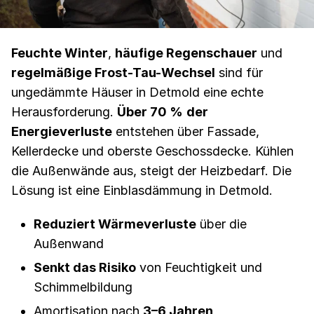
Feuchte Winter
,
häufige Regenschauer
und
regelmäßige Frost-Tau-Wechsel
sind für
ungedämmte Häuser in Detmold eine echte
Herausforderung.
Über 70 %
der
Energieverluste
entstehen über Fassade,
Kellerdecke und oberste Geschossdecke. Kühlen
die Außenwände aus, steigt der Heizbedarf. Die
Lösung ist eine Einblasdämmung in Detmold.
Reduziert Wärmeverluste
über die
Außenwand
Senkt das Risiko
von Feuchtigkeit und
Schimmelbildung
Amortisation nach
3–6 Jahren