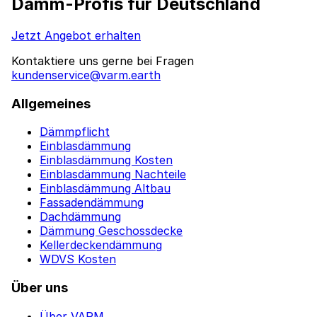
Dämm-Profis für Deutschland
Jetzt Angebot erhalten
Kontaktiere uns gerne bei Fragen
kundenservice@varm.earth
Allgemeines
Dämmpflicht
Einblasdämmung
Einblasdämmung Kosten
Einblasdämmung Nachteile
Einblasdämmung Altbau
Fassadendämmung
Dachdämmung
Dämmung Geschossdecke
Kellerdeckendämmung
WDVS Kosten
Über uns
Über VARM