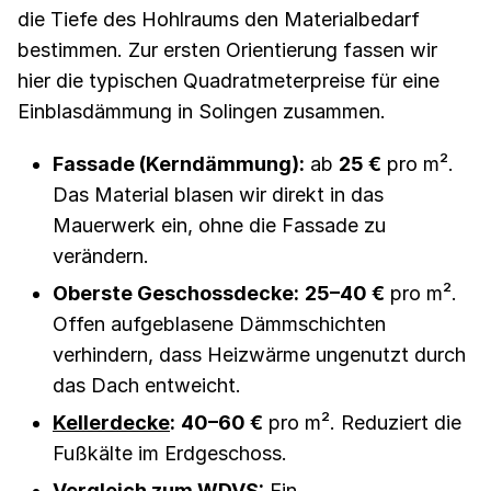
die Tiefe des Hohlraums den Materialbedarf
bestimmen. Zur ersten Orientierung fassen wir
hier die typischen Quadratmeterpreise für eine
Einblasdämmung in Solingen zusammen.
Fassade (Kerndämmung):
ab
25 €
pro m².
Das Material blasen wir direkt in das
Mauerwerk ein, ohne die Fassade zu
verändern.
Oberste Geschossdecke:
25–40 €
pro m².
Offen aufgeblasene Dämmschichten
verhindern, dass Heizwärme ungenutzt durch
das Dach entweicht.
Kellerdecke
:
40–60 €
pro m². Reduziert die
Fußkälte im Erdgeschoss.
Vergleich zum WDVS:
Ein