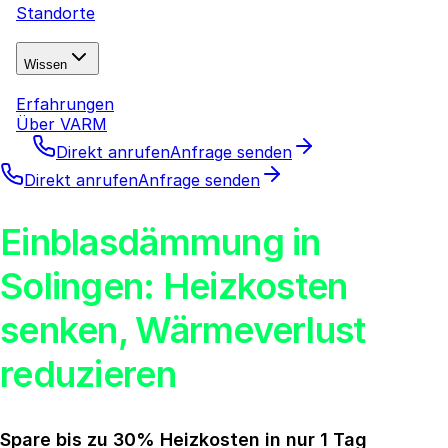
Standorte
Wissen
Erfahrungen
Über VARM
Direkt anrufen
Anfrage senden
Direkt anrufen
Anfrage senden
Einblasdämmung in
Solingen: Heizkosten
senken, Wärmeverlust
reduzieren
Spare bis zu 30% Heizkosten in nur 1 Tag