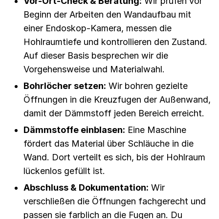
Vor-Ort-Check & Beratung:
Wir prüfen vor
Beginn der Arbeiten den Wandaufbau mit
einer Endoskop-Kamera, messen die
Hohlraumtiefe und kontrollieren den Zustand.
Auf dieser Basis besprechen wir die
Vorgehensweise und Materialwahl.
Bohrlöcher setzen:
Wir bohren gezielte
Öffnungen in die Kreuzfugen der Außenwand,
damit der Dämmstoff jeden Bereich erreicht.
Dämmstoffe einblasen:
Eine Maschine
fördert das Material über Schläuche in die
Wand. Dort verteilt es sich, bis der Hohlraum
lückenlos gefüllt ist.
Abschluss & Dokumentation:
Wir
verschließen die Öffnungen fachgerecht und
passen sie farblich an die Fugen an. Du