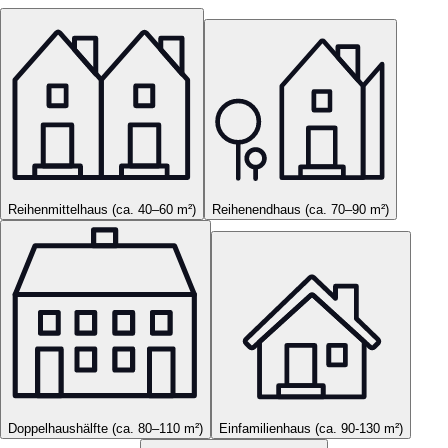
Reihenmittelhaus (ca. 40–60 m²)
Reihenendhaus (ca. 70–90 m²)
Doppelhaushälfte (ca. 80–110 m²)
Einfamilienhaus (ca. 90-130 m²)