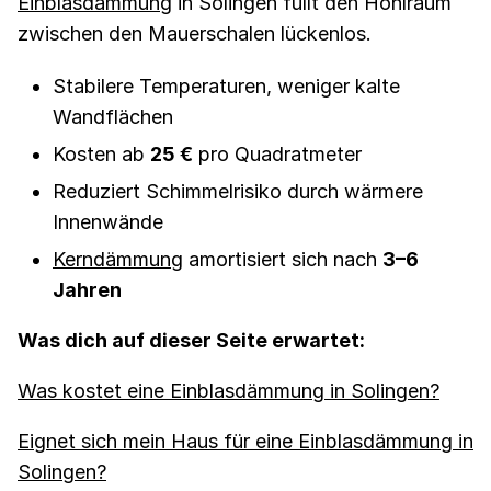
Einblasdämmung
in Solingen füllt den Hohlraum
zwischen den Mauerschalen lückenlos.
Stabilere Temperaturen, weniger kalte
Wandflächen
Kosten ab
25 €
pro Quadratmeter
Reduziert Schimmelrisiko durch wärmere
Innenwände
Kerndämmung
amortisiert sich nach
3–6
Jahren
Was dich auf dieser Seite erwartet:
Was kostet eine Einblasdämmung in Solingen?
Eignet sich mein Haus für eine Einblasdämmung in
Solingen?