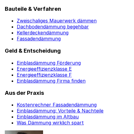
Bauteile & Verfahren
Zweischaliges Mauerwerk dämmen
Dachbodendämmung begehbar
Kellerdeckendämmung
Fassadendämmung
Geld & Entscheidung
Einblasdämmung Förderung
Energieeffizienzklasse E
Energieeffizienzklasse F
Einblasdämmung Firma finden
Aus der Praxis
Kostenrechner Fassadendämmung
Einblasdämmung: Vorteile & Nachteile
Einblasdämmung im Altbau
Was Dämmung wirklich spart