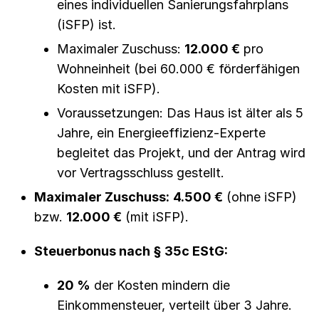
eines individuellen Sanierungsfahrplans
(iSFP) ist.
Maximaler Zuschuss:
12.000 €
pro
Wohneinheit (bei 60.000 € förderfähigen
Kosten mit iSFP).
Voraussetzungen: Das Haus ist älter als 5
Jahre, ein Energieeffizienz-Experte
begleitet das Projekt, und der Antrag wird
vor Vertragsschluss gestellt.
Maximaler Zuschuss:
4.500 €
(ohne iSFP)
bzw.
12.000 €
(mit iSFP).
Steuerbonus nach § 35c EStG:
20 %
der Kosten mindern die
Einkommensteuer, verteilt über 3 Jahre.