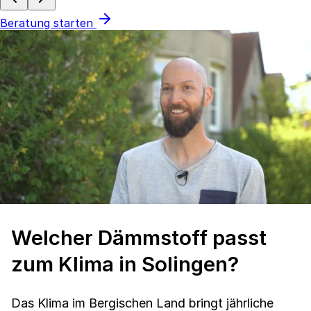
Beratung starten
Welcher Dämmstoff passt
zum Klima in Solingen?
Das Klima im Bergischen Land bringt jährliche