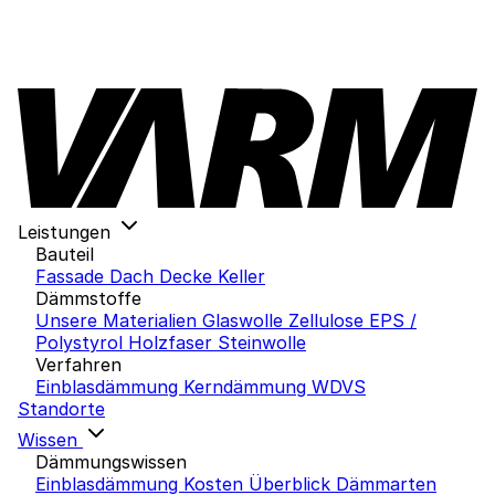
Leistungen
Bauteil
Fassade
Dach
Decke
Keller
Dämmstoffe
Unsere Materialien
Glaswolle
Zellulose
EPS /
Polystyrol
Holzfaser
Steinwolle
Verfahren
Einblasdämmung
Kerndämmung
WDVS
Standorte
Wissen
Dämmungswissen
Einblasdämmung Kosten
Überblick Dämmarten