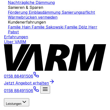
Nachträgliche Dämmung
Sanieren & Sparen
Förderung Einblasdämmung
Sanierungspflicht
Wärmebrücken vermeiden
Kundenerfahrungen
Familie Hain
Familie Sakowski
Familie Dölz
Herr
Pabst
Erfahrungen
Über VARM
0158 88491506
Jetzt Angebot erhalten
0158 88491506
Leistungen