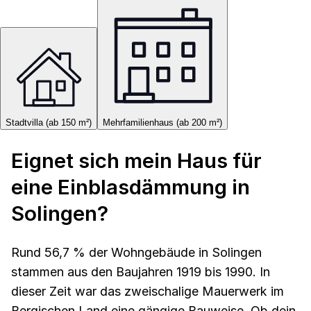
Stadtvilla (ab 150 m²)
Mehrfamilienhaus (ab 200 m²)
Eignet sich mein Haus für
eine Einblasdämmung in
Solingen?
Rund 56,7 % der Wohngebäude in Solingen
stammen aus den Baujahren 1919 bis 1990. In
dieser Zeit war das zweischalige Mauerwerk im
Bergischen Land eine gängige Bauweise. Ob dein