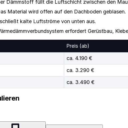
er Dämmstoff füllt die Luftschicht zwischen den Mau
as Material wird offen auf den Dachboden geblasen.
chließt kalte Luftströme von unten aus.
Wärmedämmverbundsystem erfordert Gerüstbau, Kleben
Preis (ab)
ca. 4.190 €
ca. 3.290 €
ca. 3.490 €
lieren