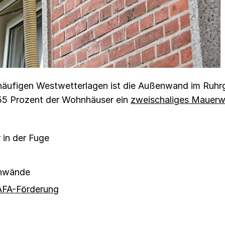
häufigen Westwetterlagen ist die Außenwand im Ruhrg
 55 Prozent der Wohnhäuser ein
zweischaliges Mauerw
 in der Fuge
enwände
FA-Förderung