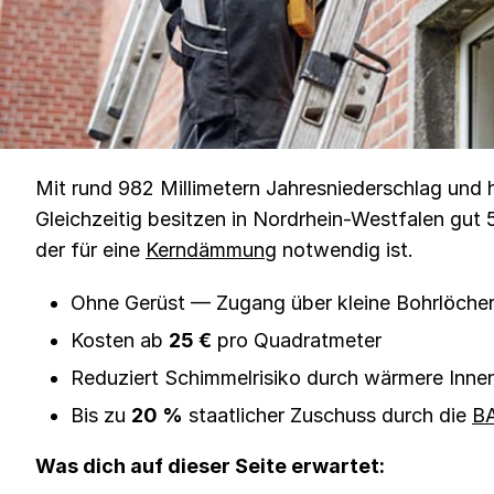
Mit rund 982 Millimetern Jahresniederschlag und 
Gleichzeitig besitzen in Nordrhein-Westfalen gut
der für eine
Kerndämmung
notwendig ist.
Ohne Gerüst — Zugang über kleine Bohrlöcher
Kosten ab
25 €
pro Quadratmeter
Reduziert Schimmelrisiko durch wärmere Inn
Bis zu
20 %
staatlicher Zuschuss durch die
BA
Was dich auf dieser Seite erwartet: