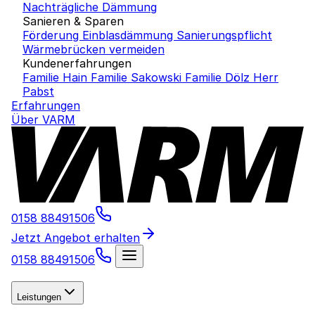
Nachträgliche Dämmung
Sanieren & Sparen
Förderung Einblasdämmung
Sanierungspflicht
Wärmebrücken vermeiden
Kundenerfahrungen
Familie Hain
Familie Sakowski
Familie Dölz
Herr
Pabst
Erfahrungen
Über VARM
0158 88491506
Jetzt Angebot erhalten
0158 88491506
Leistungen