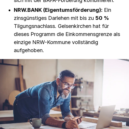
sich mit der BAFA-Förderung kombinieren.
NRW.BANK (Eigentumsförderung):
Ein
zinsgünstiges Darlehen mit bis zu
50 %
Tilgungsnachlass. Gelsenkirchen hat für
dieses Programm die Einkommensgrenze als
einzige NRW-Kommune vollständig
aufgehoben.