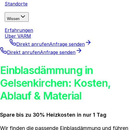
Standorte
Wissen
Erfahrungen
Über VARM
Direkt anrufen
Anfrage senden
Direkt anrufen
Anfrage senden
Einblasdämmung in
Gelsenkirchen: Kosten,
Ablauf & Material
Spare bis zu 30% Heizkosten in nur 1 Tag
Wir finden die passende Einblasdämmung und führen