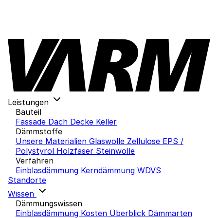
Leistungen
Bauteil
Fassade
Dach
Decke
Keller
Dämmstoffe
Unsere Materialien
Glaswolle
Zellulose
EPS /
Polystyrol
Holzfaser
Steinwolle
Verfahren
Einblasdämmung
Kerndämmung
WDVS
Standorte
Wissen
Dämmungswissen
Einblasdämmung Kosten
Überblick Dämmarten