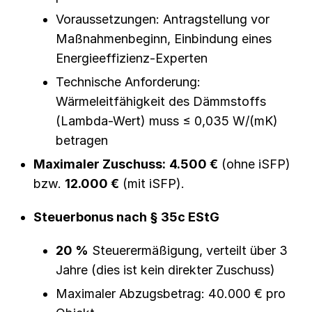
Voraussetzungen: Antragstellung vor
Maßnahmenbeginn, Einbindung eines
Energieeffizienz-Experten
Technische Anforderung:
Wärmeleitfähigkeit des Dämmstoffs
(Lambda-Wert) muss ≤ 0,035 W/(mK)
betragen
Maximaler Zuschuss:
4.500 €
(ohne iSFP)
bzw.
12.000 €
(mit iSFP).
Steuerbonus nach § 35c EStG
20 %
Steuerermäßigung, verteilt über 3
Jahre (dies ist kein direkter Zuschuss)
Maximaler Abzugsbetrag: 40.000 € pro