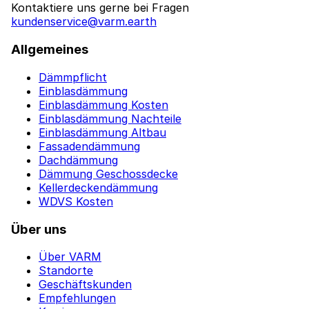
Kontaktiere uns gerne bei Fragen
kundenservice@varm.earth
Allgemeines
Dämmpflicht
Einblasdämmung
Einblasdämmung Kosten
Einblasdämmung Nachteile
Einblasdämmung Altbau
Fassadendämmung
Dachdämmung
Dämmung Geschossdecke
Kellerdeckendämmung
WDVS Kosten
Über uns
Über VARM
Standorte
Geschäftskunden
Empfehlungen