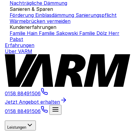
Nachträgliche Dämmung
Sanieren & Sparen
Förderung Einblasdämmung
Sanierungspflicht
Wärmebrücken vermeiden
Kundenerfahrungen
Familie Hain
Familie Sakowski
Familie Dölz
Herr
Pabst
Erfahrungen
Über VARM
0158 88491506
Jetzt Angebot erhalten
0158 88491506
Leistungen