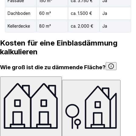
Fassade
150 m²
ca. 3.750 €
Ja
Dachboden
60 m²
ca. 1.500 €
Ja
Kellerdecke
80 m²
ca. 2.000 €
Ja
Kosten für eine Einblasdämmung
kalkulieren
Wie groß ist die zu dämmende Fläche?