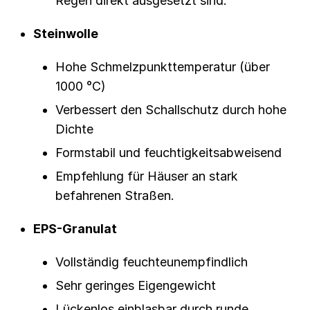
Regen direkt ausgesetzt sind.
Steinwolle
Hohe Schmelzpunkttemperatur (über
1000 °C)
Verbessert den Schallschutz durch hohe
Dichte
Formstabil und feuchtigkeitsabweisend
Empfehlung für Häuser an stark
befahrenen Straßen.
EPS-Granulat
Vollständig feuchteunempfindlich
Sehr geringes Eigengewicht
Lückenlos einblasbar durch runde