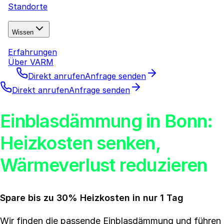
Standorte
Wissen
Erfahrungen
Über VARM
Direkt anrufen
Anfrage senden
Direkt anrufen
Anfrage senden
Einblasdämmung in Bonn:
Heizkosten senken,
Wärmeverlust reduzieren
Spare bis zu 30% Heizkosten in nur 1 Tag
Wir finden die passende Einblasdämmung und führen