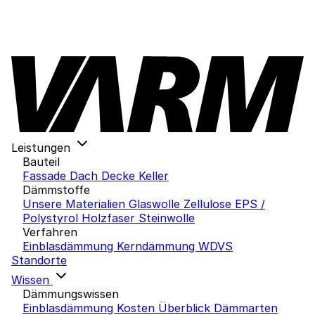
Leistungen
Bauteil
Fassade
Dach
Decke
Keller
Dämmstoffe
Unsere Materialien
Glaswolle
Zellulose
EPS /
Polystyrol
Holzfaser
Steinwolle
Verfahren
Einblasdämmung
Kerndämmung
WDVS
Standorte
Wissen
Dämmungswissen
Einblasdämmung Kosten
Überblick Dämmarten