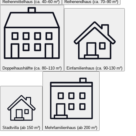
Reihenmittelhaus (ca. 40–60 m²)
Reihenendhaus (ca. 70–90 m²)
Doppelhaushälfte (ca. 80–110 m²)
Einfamilienhaus (ca. 90-130 m²)
Stadtvilla (ab 150 m²)
Mehrfamilienhaus (ab 200 m²)