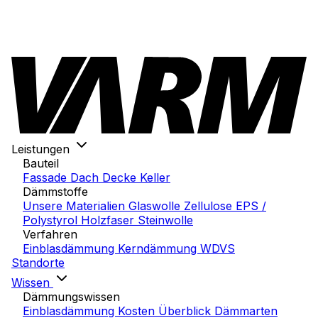
Leistungen
Bauteil
Fassade
Dach
Decke
Keller
Dämmstoffe
Unsere Materialien
Glaswolle
Zellulose
EPS /
Polystyrol
Holzfaser
Steinwolle
Verfahren
Einblasdämmung
Kerndämmung
WDVS
Standorte
Wissen
Dämmungswissen
Einblasdämmung Kosten
Überblick Dämmarten