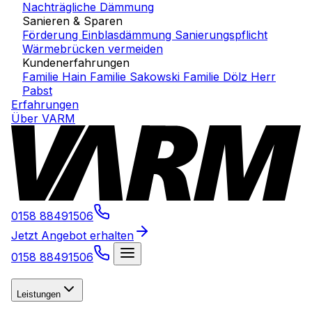
Nachträgliche Dämmung
Sanieren & Sparen
Förderung Einblasdämmung
Sanierungspflicht
Wärmebrücken vermeiden
Kundenerfahrungen
Familie Hain
Familie Sakowski
Familie Dölz
Herr
Pabst
Erfahrungen
Über VARM
0158 88491506
Jetzt Angebot erhalten
0158 88491506
Leistungen