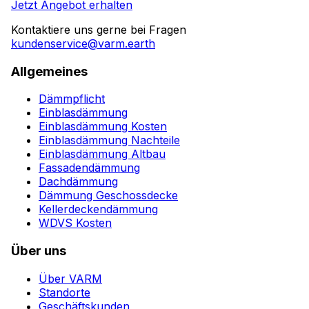
Jetzt Angebot erhalten
Kontaktiere uns gerne bei Fragen
kundenservice@varm.earth
Allgemeines
Dämmpflicht
Einblasdämmung
Einblasdämmung Kosten
Einblasdämmung Nachteile
Einblasdämmung Altbau
Fassadendämmung
Dachdämmung
Dämmung Geschossdecke
Kellerdeckendämmung
WDVS Kosten
Über uns
Über VARM
Standorte
Geschäftskunden