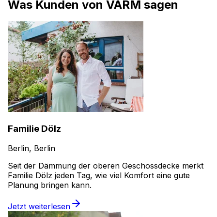
Was Kunden von VARM sagen
Familie Dölz
Berlin, Berlin
Seit der Dämmung der oberen Geschossdecke merkt
Familie Dölz jeden Tag, wie viel Komfort eine gute
Planung bringen kann.
Jetzt weiterlesen